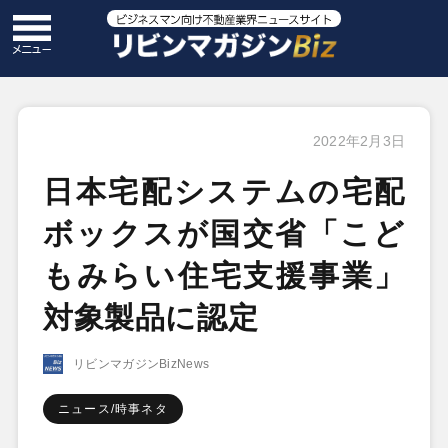
2022年2月3日
日本宅配システムの宅配
ボックスが国交省「こど
もみらい住宅支援事業」
対象製品に認定
リビンマガジンBizNews
ニュース/時事ネタ