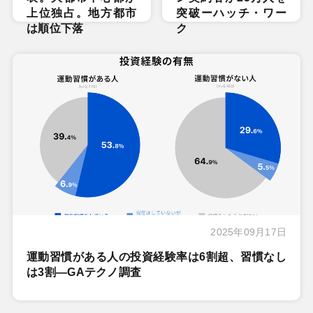
上位独占。地方都市
突破ーハッチ・ワー
は順位下落
ク
2025年09月17日
運動習慣がある人の投資経験率は6割超、習慣なし
は3割―GAテクノ調査