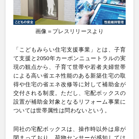
画像＝プレスリリースより
「こどもみらい住宅支援事業」とは、子育
て支援と2050年カーボンニュートラルの実
現の観点から、​子育て世帯や若者夫婦世帯
による高い省エネ性能のある新築住宅の取
得や住宅の省エネ改修等に対して補助金が
交付される制度。ただし、宅配ボックスの
設置が補助金対象となるリフォーム事業に
ついては世帯属性は問わないという。
同社の宅配ボックスは、操作時以外は扉が
閉まっており、荷物センサーが感知しては