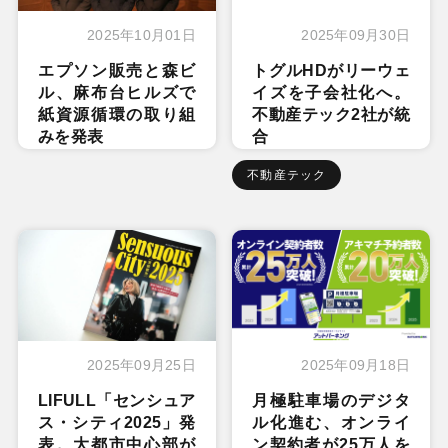
2025年10月01日
2025年09月30日
エプソン販売と森ビ
トグルHDがリーウェ
ル、麻布台ヒルズで
イズを子会社化へ。
紙資源循環の取り組
不動産テック2社が統
みを発表
合
不動産テック
2025年09月25日
2025年09月18日
LIFULL「センシュア
月極駐車場のデジタ
ス・シティ2025」発
ル化進む、オンライ
表。大都市中心部が
ン契約者が25万人を