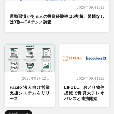
2025年09月17日
運動習慣がある人の投資経験率は6割超、習慣なし
は3割―GAテクノ調査
2025年09月12日
2025年09月11日
Facilo 法人向け営業
LIFULL、おとり物件
支援システムをリリ
撲滅で賃貸大手レオ
ース
パレスと連携開始
不動産テック