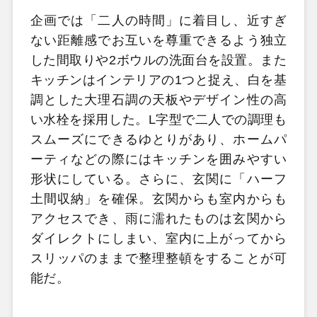
企画では「二人の時間」に着目し、近すぎ
ない距離感でお互いを尊重できるよう独立
した間取りや2ボウルの洗面台を設置。また
キッチンはインテリアの1つと捉え、白を基
調とした大理石調の天板やデザイン性の高
い水栓を採用した。L字型で二人での調理も
スムーズにできるゆとりがあり、ホームパ
ーティなどの際にはキッチンを囲みやすい
形状にしている。さらに、玄関に「ハーフ
土間収納」を確保。玄関からも室内からも
アクセスでき、雨に濡れたものは玄関から
ダイレクトにしまい、室内に上がってから
スリッパのままで整理整頓をすることが可
能だ。