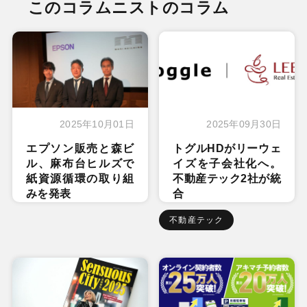
このコラムニストのコラム
2025年10月01日
2025年09月30日
エプソン販売と森ビ
トグルHDがリーウェ
ル、麻布台ヒルズで
イズを子会社化へ。
紙資源循環の取り組
不動産テック2社が統
みを発表
合
不動産テック