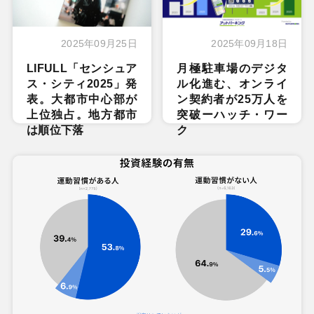
2025年09月25日
2025年09月18日
LIFULL「センシュア
月極駐車場のデジタ
ス・シティ2025」発
ル化進む、オンライ
表。大都市中心部が
ン契約者が25万人を
上位独占。地方都市
突破ーハッチ・ワー
は順位下落
ク