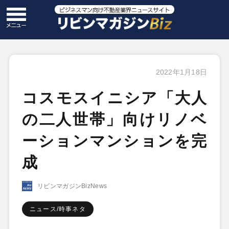
2022年1月18日
コスモスイニシア「大人
の二人世帯」向けリノベ
ーションマンションを完
成
リビンマガジンBizNews
ニュース/時事ネタ