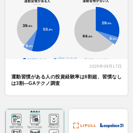
2025年09月17日
運動習慣がある人の投資経験率は6割超、習慣なし
は3割―GAテクノ調査