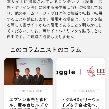
本サイトに掲載されているコンテンツ （記事・広
告・デザイン等）に関する著作権は当社に帰属してお
り、他のホームページ・ブログ等に無断で転載・転用
することを禁止します。引用する場合は、リンクを貼
る等して当サイトからの引用であることを明らかにし
てください。なお、当サイトへのリンクを貼ることは
自由です。ご連絡の必要もありません。
このコラムニストのコラム
2025年10月01日
2025年09月30日
エプソン販売と森ビ
トグルHDがリーウェ
ル、麻布台ヒルズで
イズを子会社化へ。