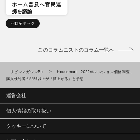
ホーム普及へ官民連
携を議論
不動産テック
このコラムニストのコラム一覧へ
>
リビンマガジンBiz
Housemart 2022年マンション価格調査、
購入検討者の55%以上が「値上がる」と予想
運営会社
個人情報の取り扱い
クッキーについて