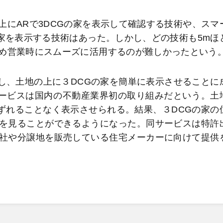
にARで3DCGの家を表示して確認する技術や、スマ
家を表示する技術はあった。しかし、どの技術も5mほ
め営業時にスムーズに活用するのが難しかったという
認識し、土地の上に３DCGの家を簡単に表示させることに
サービスは国内の不動産業界初の取り組みだという。土
ずれることなく表示させられる。結果、３DCGの家の
を見ることができるようになった。同サービスは特許
社や分譲地を販売している住宅メーカーに向けて提供