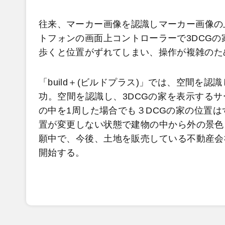
往来、マーカー画像を認識しマーカー画像の上
トフォンの画面上コントローラーで3DCGの
歩くと位置がずれてしまい、操作が複雑のた
「build＋(ビルドプラス)」では、空間を
功。空間を認識し、3DCGの家を表示する
の中を1周した場合でも３DCGの家の位置は
置が変更しない状態で建物の中から外の景色
願中で、今後、土地を販売している不動産会
開始する。