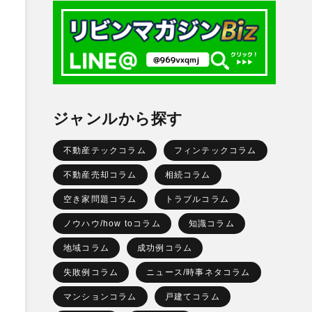
ジャンルから探す
不動産テックコラム
フィンテックコラム
不動産売却コラム
相続コラム
空き家問題コラム
トラブルコラム
ノウハウ/how toコラム
知識コラム
地域コラム
成功例コラム
失敗例コラム
ニュース/時事ネタコラム
マンションコラム
戸建てコラム