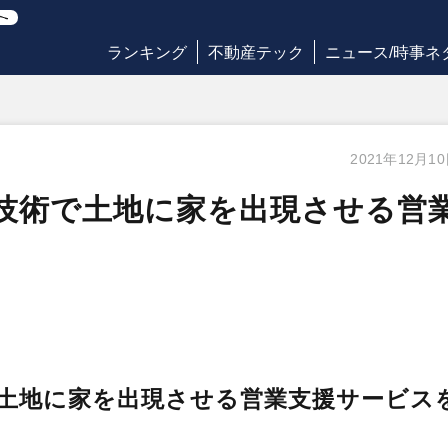
ランキング
不動産テック
ニュース/時事ネ
2021年12月1
AR技術で土地に家を出現させる営
術で土地に家を出現させる営業支援サービス