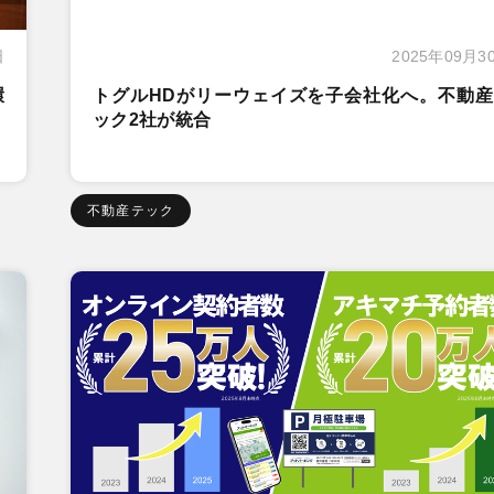
日
2025年09月3
環
トグルHDがリーウェイズを子会社化へ。不動産
ック2社が統合
不動産テック