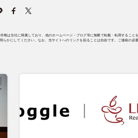
著作権は当社に帰属しており、他のホームページ・ブログ等に無断で転載・転用すること
明らかにしてください。なお、当サイトへのリンクを貼ることは自由です。ご連絡の必