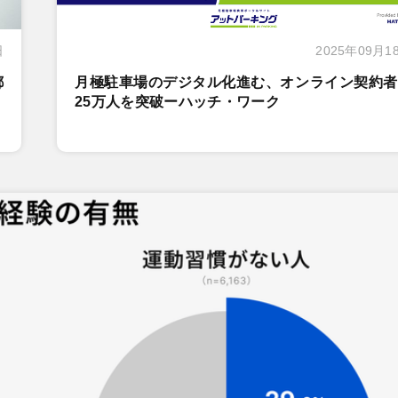
日
2025年09月1
都
月極駐車場のデジタル化進む、オンライン契約者
25万人を突破ーハッチ・ワーク