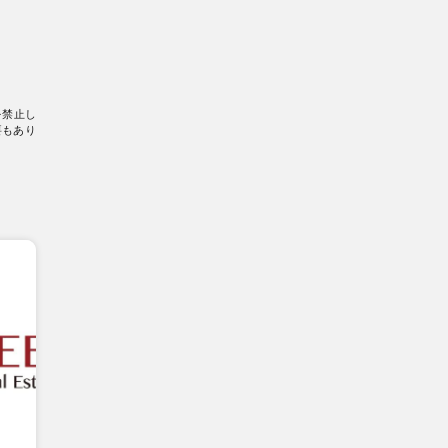
を禁止し
要もあり