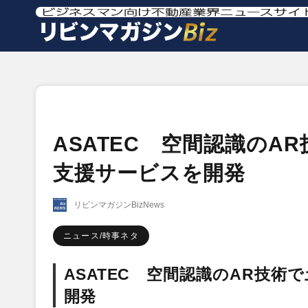
ASATEC 空間認識の
支援サービスを開発
リビンマガジンBizNews
ニュース/時事ネタ
ASATEC 空間認識のAR技
開発