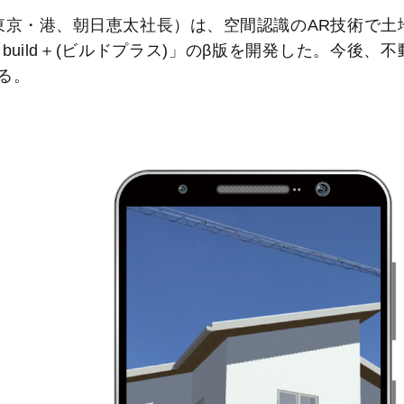
（東京・港、朝日恵太社長）は、空間認識のAR技術で土
uild＋(ビルドプラス)」のβ版を開発した。今後、不
る。