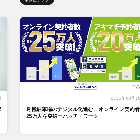
日
2025年09月1
都
月極駐車場のデジタル化進む、オンライン契約者
25万人を突破ーハッチ・ワーク