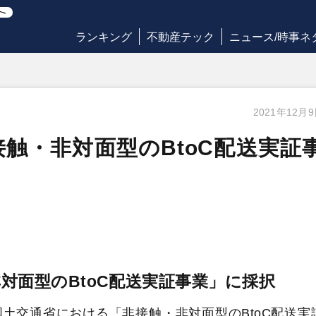
ランキング
不動産テック
ニュース/時事ネ
2021年12月
触・非対面型のBtoC配送実証
対面型のBtoC配送実証事業」に採択
土交通省における「非接触・非対面型のBtoC配送実