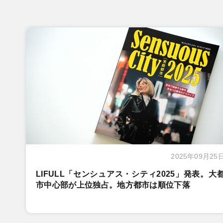
2025年09月25
LIFULL「センシュアス・シティ2025」発表。大
市中心部が上位独占。地方都市は順位下落