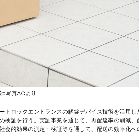
像=写真ACより
ートロックエントランスの解錠デバイス技術を活用し
の検証を行う。実証事業を通じて、再配達率の削減、
社会的効果の測定・検証等を通して、配送の効率化へ