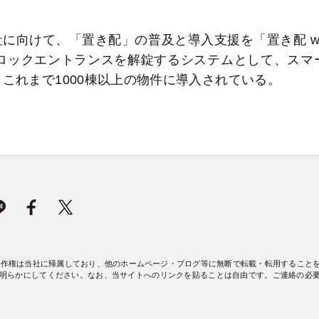
社に向けて、「置き配」の普及と導入支援を「置き配 wi
オートロックエントランスを解錠するシステムとして、スマ
用し、これまで1000棟以上の物件に導入されている。
著作権は当社に帰属しており、他のホームページ・ブログ等に無断で転載・転用すること
明らかにしてください。なお、当サイトへのリンクを貼ることは自由です。ご連絡の必