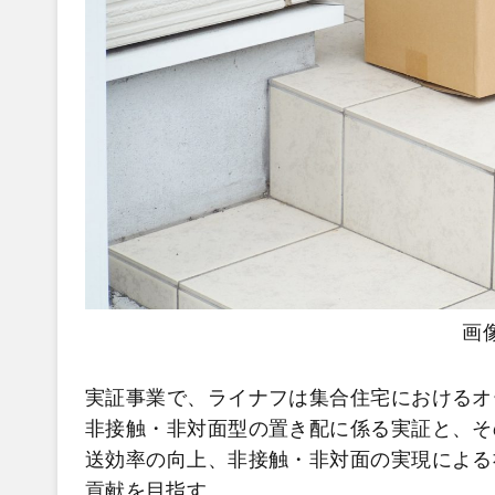
画
実証事業で、ライナフは集合住宅におけるオ
非接触・非対面型の置き配に係る実証と、そ
送効率の向上、非接触・非対面の実現による
貢献を目指す。