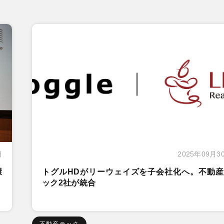
日
2025年09月3
環
トグルHDがリーウェイズを子会社化へ。不動産
ック2社が統合
不動産テック