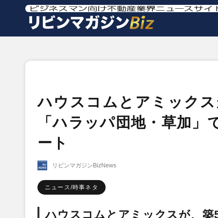
ハウスコムとアミックス
「ハラッパ団地・草加」
ート
リビンマガジンBizNews
ニュース/時事ネタ
ハウスコムとアミックスが、築