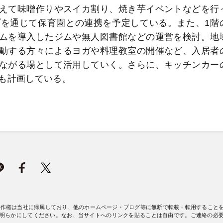
えて味噌作りやスイカ割り、焼き芋イベントなどを行
を通じて保育園との連携を予定している。また、1階
ムを導入したジムや無人図書館などの運営を検討。地
動する方々によるヨガや料理教室の開催など、入居者
ながる場として活用していく。さらに、キッチンカー
も計画している。
著作権は当社に帰属しており、他のホームページ・ブログ等に無断で転載・転用すること
明らかにしてください。なお、当サイトへのリンクを貼ることは自由です。ご連絡の必