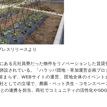
プレスリリースより
にある元社員寮だった物件をリノベーションした賃貸
併設されている。「ハラッパ団地・草加運営企画プロ
留まらず、WEBサイトの運営、団地全体のイベント
社としての立場で、農園・ペット共生・コモンスペー
との連携を担当。両社でコミュニティの活性化やSDG