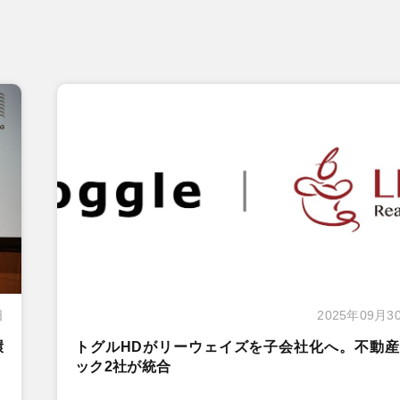
日
2025年09月3
環
トグルHDがリーウェイズを子会社化へ。不動産
ック2社が統合