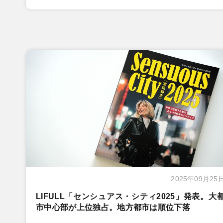
2025年09月25
LIFULL「センシュアス・シティ2025」発表。大
市中心部が上位独占。地方都市は順位下落