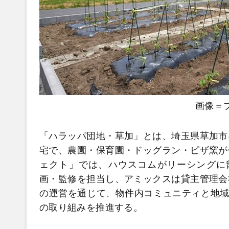
画像＝
「ハラッパ団地・草加」とは、埼玉県草加市
宅で、農園・保育園・ドッグラン・ピザ窯が
ェクト」では、ハウスコムがリーシングに
画・監修を担当し、アミックスは貸主管理会
の運営を通じて、物件内コミュニティと地域
の取り組みを推進する。