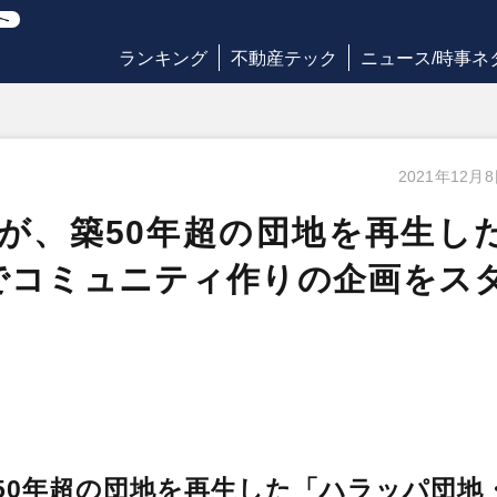
ランキング
不動産テック
ニュース/時事ネ
2021年12月
が、築50年超の団地を再生し
でコミュニティ作りの企画をス
50年超の団地を再生した「ハラッパ団地