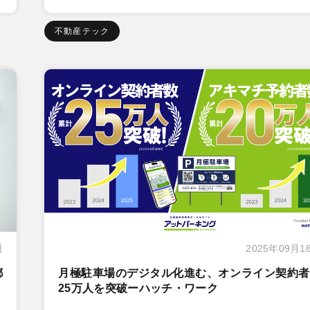
不動産テック
日
2025年09月1
都
月極駐車場のデジタル化進む、オンライン契約者
25万人を突破ーハッチ・ワーク