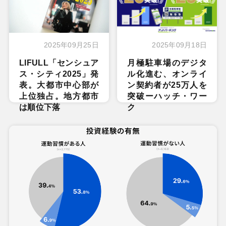
2025年09月25日
2025年09月18日
LIFULL「センシュア
月極駐車場のデジタ
ス・シティ2025」発
ル化進む、オンライ
表。大都市中心部が
ン契約者が25万人を
上位独占。地方都市
突破ーハッチ・ワー
は順位下落
ク