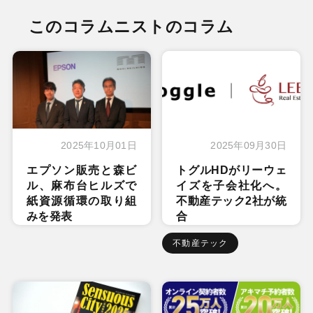
このコラムニストのコラム
2025年10月01日
2025年09月30日
エプソン販売と森ビ
トグルHDがリーウェ
ル、麻布台ヒルズで
イズを子会社化へ。
紙資源循環の取り組
不動産テック2社が統
みを発表
合
不動産テック