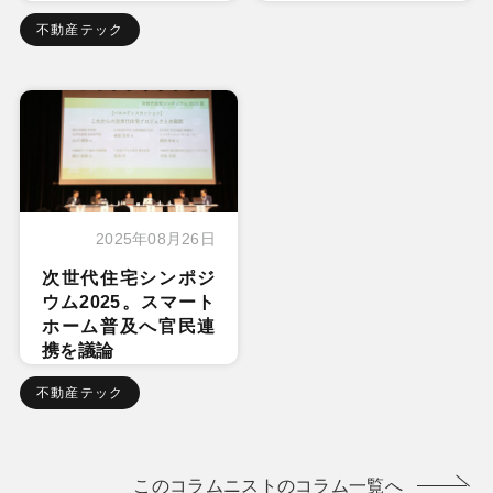
不動産テック
2025年08月26日
次世代住宅シンポジ
ウム2025。スマート
ホーム普及へ官民連
携を議論
不動産テック
このコラムニストのコラム一覧へ