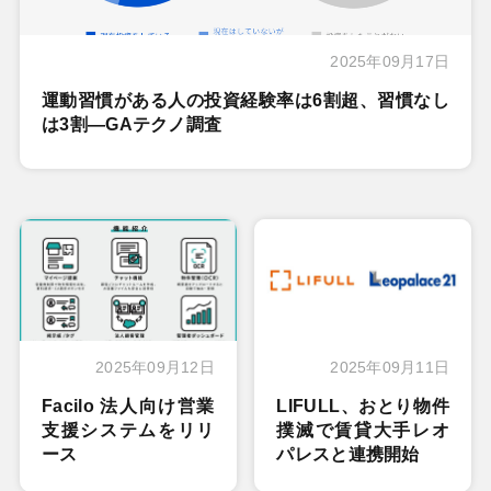
2025年09月17日
運動習慣がある人の投資経験率は6割超、習慣なし
は3割―GAテクノ調査
2025年09月12日
2025年09月11日
Facilo 法人向け営業
LIFULL、おとり物件
支援システムをリリ
撲滅で賃貸大手レオ
ース
パレスと連携開始