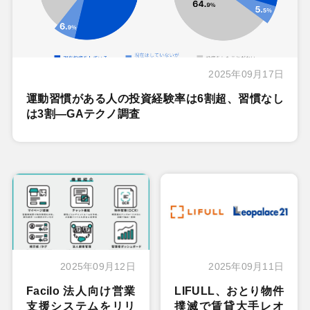
2025年09月17日
運動習慣がある人の投資経験率は6割超、習慣なし
は3割―GAテクノ調査
2025年09月12日
2025年09月11日
Facilo 法人向け営業
LIFULL、おとり物件
支援システムをリリ
撲滅で賃貸大手レオ