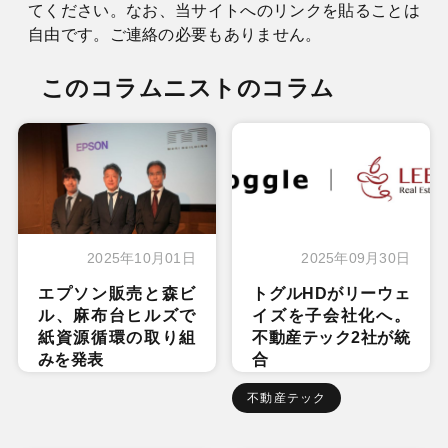
てください。なお、当サイトへのリンクを貼ることは
自由です。ご連絡の必要もありません。
このコラムニストのコラム
2025年10月01日
2025年09月30日
エプソン販売と森ビ
トグルHDがリーウェ
ル、麻布台ヒルズで
イズを子会社化へ。
紙資源循環の取り組
不動産テック2社が統
みを発表
合
不動産テック