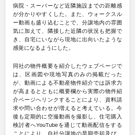
病院・スーパーなど近隣施設までの距離感
が分かりやすくした。また、ウォークスル
ー動画も盛り込むことで、分譲地内の雰囲
気に加えて、隣接した近隣の状況も把握で
き、自宅にいながら現地に出向いたような
感覚になるようにした。
同社の物件概要を紹介したウェブページで
は、区画図や現地写真のみの掲載だった
が、動画による不動産物件紹介では訴求力
が高まるとともに概要欄から実際の物件紹
介ページへリンクすることにより、資料請
求や問い合わせが増えると考えている。今
後も定期的に空撮動画を撮影し、住宅購入
検討者へYouTubeを通じて動画配信をする
ことにより、自社分譲地の早期売却及び、