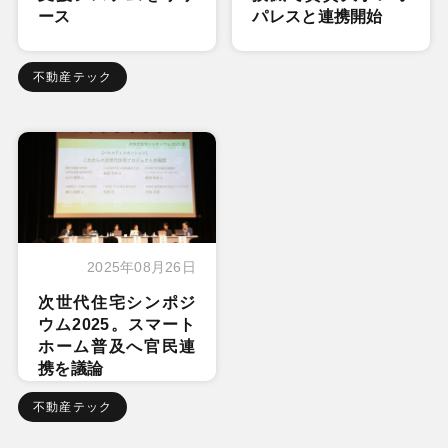
ース
パレスと連携開始
不動産テック
2025年08月26日
次世代住宅シンポジ
ウム2025。スマート
ホーム普及へ官民連
携を議論
不動産テック