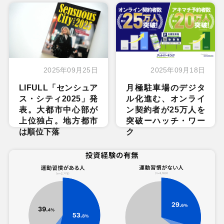
2025年09月25日
2025年09月18日
LIFULL「センシュア
月極駐車場のデジタ
ス・シティ2025」発
ル化進む、オンライ
表。大都市中心部が
ン契約者が25万人を
上位独占。地方都市
突破ーハッチ・ワー
は順位下落
ク