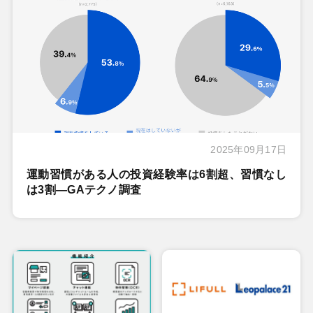
2025年09月17日
運動習慣がある人の投資経験率は6割超、習慣なし
は3割―GAテクノ調査