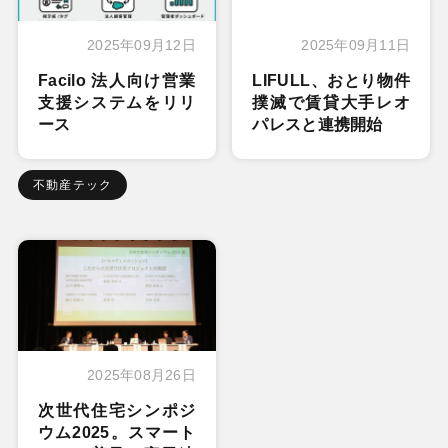
2025年09月12日
2025年09月11日
Facilo 法人向け営業
LIFULL、おとり物件
支援システムをリリ
撲滅で賃貸大手レオ
ース
パレスと連携開始
不動産テック
2025年08月26日
次世代住宅シンポジ
ウム2025。スマート