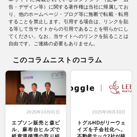
告・デザイン等）に関する著作権は当社に帰属してお
り、他のホームページ・ブログ等に無断で転載・転用
することを禁止します。引用する場合は、リンクを貼
る等して当サイトからの引用であることを明らかにし
てください。なお、当サイトへのリンクを貼ることは
自由です。ご連絡の必要もありません。
このコラムニストのコラム
2025年10月01日
2025年09月30日
エプソン販売と森ビ
トグルHDがリーウェ
ル、麻布台ヒルズで
イズを子会社化へ。
紙資源循環の取り組
不動産テック2社が統