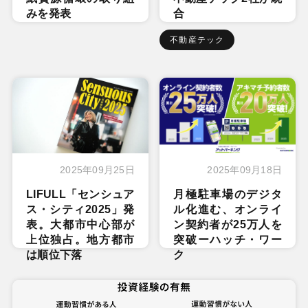
みを発表
合
不動産テック
2025年09月25日
2025年09月18日
LIFULL「センシュア
月極駐車場のデジタ
ス・シティ2025」発
ル化進む、オンライ
表。大都市中心部が
ン契約者が25万人を
上位独占。地方都市
突破ーハッチ・ワー
は順位下落
ク