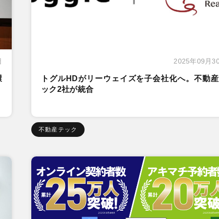
日
2025年09月3
環
トグルHDがリーウェイズを子会社化へ。不動産
ック2社が統合
不動産テック