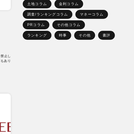
土地コラム
金利コラム
調査/ランキングコラム
マネーコラム
PRコラム
その他コラム
ランキング
時事
その他
書評
を禁止し
要もあり