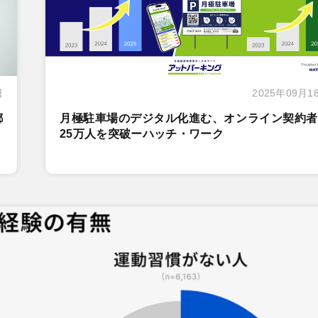
日
2025年09月1
都
月極駐車場のデジタル化進む、オンライン契約者
25万人を突破ーハッチ・ワーク