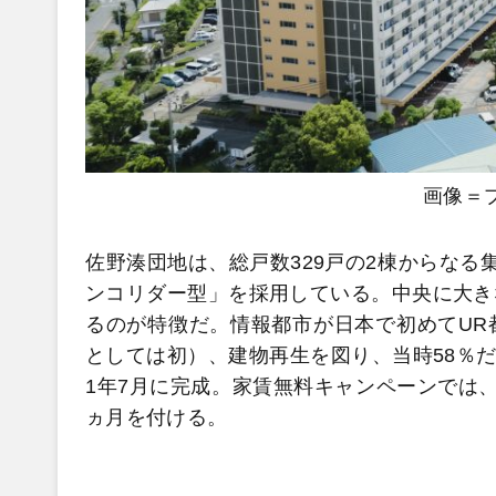
画像＝
佐野湊団地は、総戸数329戸の2棟からなる
ンコリダー型」を採用している。中央に大き
るのが特徴だ。情報都市が日本で初めてUR都
としては初）、建物再生を図り、当時58％だ
1年7月に完成。家賃無料キャンペーンでは
ヵ月を付ける。