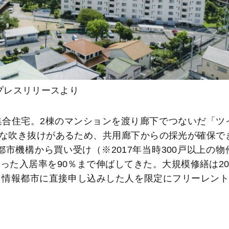
プレスリリースより
集合住宅。2棟のマンションを渡り廊下でつないだ「ツ
な吹き抜けがあるため、共用廊下からの採光が確保で
市機構から買い受け（※2017年当時300戸以上の物
った入居率を90％まで伸ばしてきた。大規模修繕は20
、情報都市に直接申し込みした人を限定にフリーレント