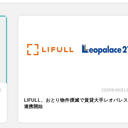
日
2025年09月1
LIFULL、おとり物件撲滅で賃貸大手レオパレ
連携開始