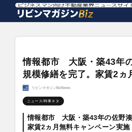
情報都市 大阪・築43年
規模修繕を完了。家賃2ヵ
リビンマガジンBizNews
ニュース/時事ネタ
情報都市 大阪・築43年の佐野湊
家賃2ヵ月無料キャンペーン実施