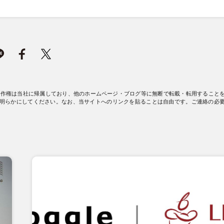
著作権は当社に帰属しており、他のホームページ・ブログ等に無断で転載・転用すること
明らかにしてください。なお、当サイトへのリンクを貼ることは自由です。ご連絡の必