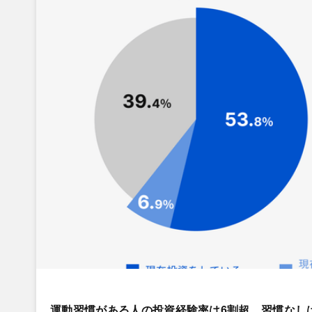
運動習慣がある人の投資経験率は6割超、習慣なし