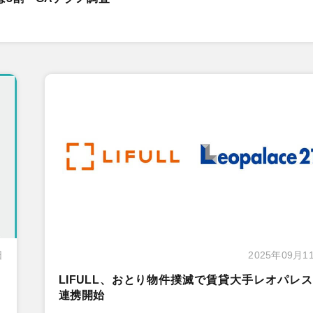
日
2025年09月1
LIFULL、おとり物件撲滅で賃貸大手レオパレ
連携開始