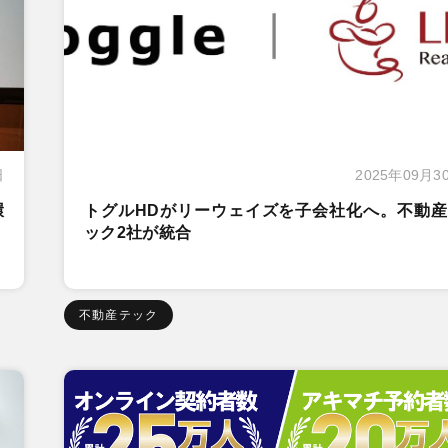
日
2025年09月3
環
トグルHDがリーウェイズを子会社化へ。不動産
ック2社が統合
不動産テック