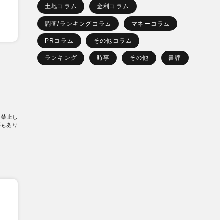
土地コラム
金利コラム
調査/ランキングコラム
マネーコラム
PRコラム
その他コラム
ランキング
時事
その他
書評
を禁止し
要もあり