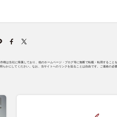
著作権は当社に帰属しており、他のホームページ・ブログ等に無断で転載・転用すること
明らかにしてください。なお、当サイトへのリンクを貼ることは自由です。ご連絡の必