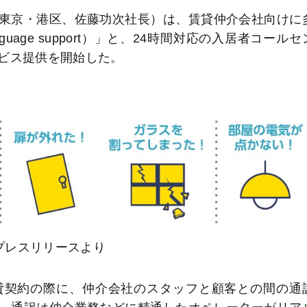
東京・港区、佐藤功次社長）は、賃貸仲介会社向けに
age support）」と、24時間対応の入居者コールセ
ビス提供を開始した。
プレスリリースより
貸契約の際に、仲介会社のスタッフと顧客との間の通