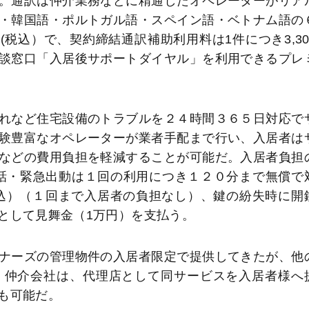
。通訳は仲介業務などに精通したオペレーターがリア
・韓国語・ポルトガル語・スペイン語・ベトナム語の
(税込）で、契約締結通訳補助利用料は1件につき3,30
談窓口「入居後サポートダイヤル」を利用できるプレ
れなど住宅設備のトラブルを２４時間３６５日対応で
験豊富なオペレーターが業者手配まで行い、入居者は
などの費用負担を軽減することが可能だ。入居者負担
電話・緊急出動は１回の利用につき１２０分まで無償で
込）（１回まで入居者の負担なし）、鍵の紛失時に開
として見舞金（1万円）を支払う。
ナーズの管理物件の入居者限定で提供してきたが、他
。仲介会社は、代理店として同サービスを入居者様へ
も可能だ。