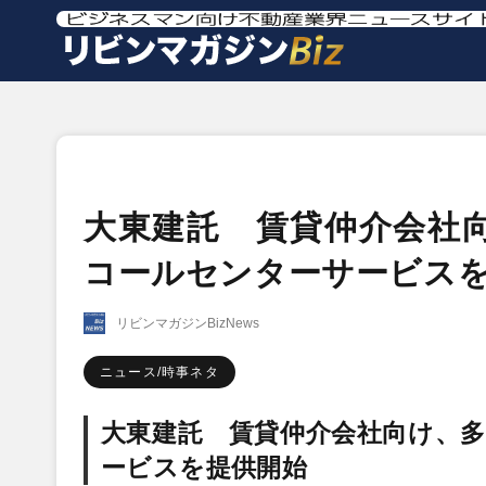
大東建託 賃貸仲介会社向
コールセンターサービス
リビンマガジンBizNews
ニュース/時事ネタ
大東建託 賃貸仲介会社向け、多
ービスを提供開始