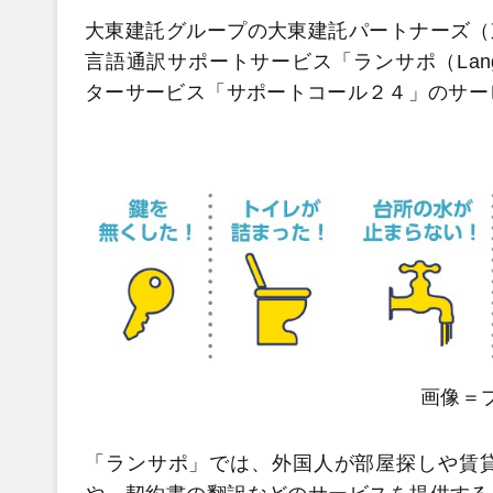
大東建託グループの大東建託パートナーズ（
言語通訳サポートサービス「ランサポ（Langu
ターサービス「サポートコール２４」のサー
画像＝
「ランサポ」では、外国人が部屋探しや賃