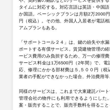
や、契約書の翻訳などのサービスを提供する
タイムに対応する。対応言語は英語・中国語
か国語。ベーシックプランは月額2万2000円
円（税込）。その他、外国人入居者が電話相
アムプランもある。
「サポートコール２４」は、鍵の紛失や水漏
ポートする有償サービス。賃貸建物管理の経
ービス費用のみ負担するため、万一の修理費
サービス料金は1万6500円（2年間）で、
応、修理にかかる部材費は５,５００円（税
業者の手配ができなかった場合、外泊費用等
同様のサービスは、これまで大東建託パート
管理会社の物件にも利用できるようにした
案・販売することで、販売手数料を得ること