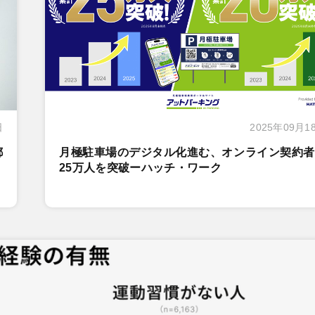
日
2025年09月1
都
月極駐車場のデジタル化進む、オンライン契約者
25万人を突破ーハッチ・ワーク