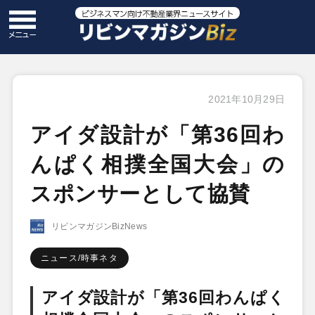
2021年10月29日
アイダ設計が「第36回わ
んぱく相撲全国大会」の
スポンサーとして協賛
リビンマガジンBizNews
ニュース/時事ネタ
アイダ設計が「第36回わんぱく