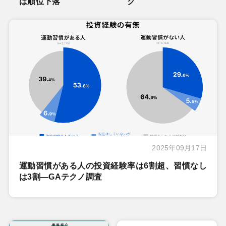
は順位下落
ク
2025年09月17日
運動習慣がある人の投資経験率は6割超、習慣なし
は3割―GAテクノ調査