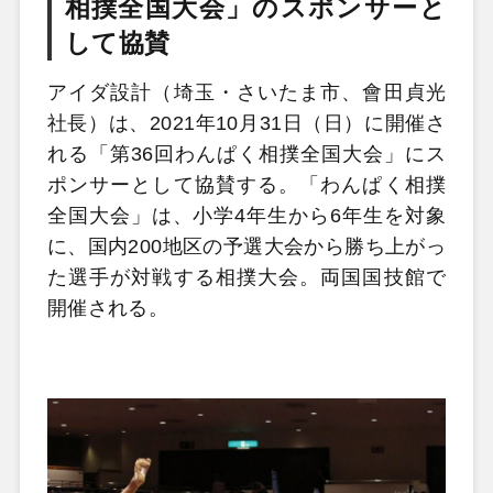
相撲全国大会」のスポンサーと
して協賛
アイダ設計（埼玉・さいたま市、會田貞光
社長）は、2021年10月31日（日）に開催さ
れる「第36回わんぱく相撲全国大会」にス
ポンサーとして協賛する。「わんぱく相撲
全国大会」は、小学4年生から6年生を対象
に、国内200地区の予選大会から勝ち上がっ
た選手が対戦する相撲大会。両国国技館で
開催される。