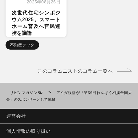
2025年08月26日
次世代住宅シンポジ
ウム2025。スマート
ホーム普及へ官民連
携を議論
不動産テック
このコラムニストのコラム一覧へ
>
リビンマガジンBiz
アイダ設計が「第36回わんぱく相撲全国大
会」のスポンサーとして協賛
運営会社
個人情報の取り扱い