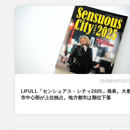
2025年09月25
LIFULL「センシュアス・シティ2025」発表。大
市中心部が上位独占。地方都市は順位下落