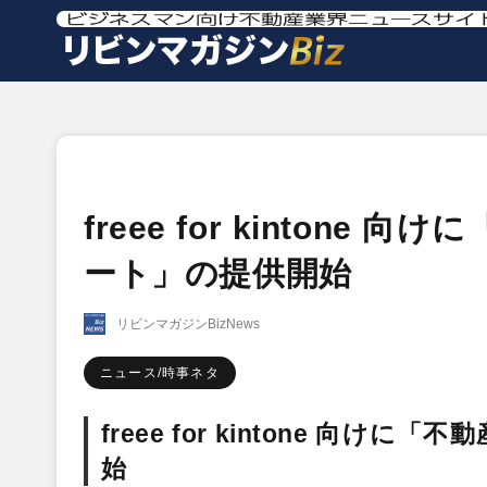
freee for kinton
ート」の提供開始
リビンマガジンBizNews
ニュース/時事ネタ
freee for kintone 
始