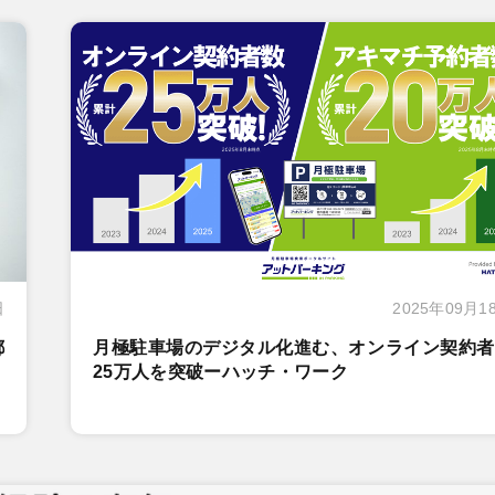
日
2025年09月1
都
月極駐車場のデジタル化進む、オンライン契約者
25万人を突破ーハッチ・ワーク