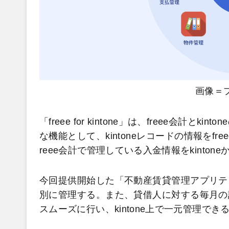
画像＝
「freee for kintone」は、freee会
な機能として、kintoneレコードの情報をf
reee会計で管理している入金情報をkinto
今回提供開始した「不動産賃貸管理アプリテ
別に管理する。また、貸借人に対する毎月の
スムーズに行い、kintone上で一元管理でき