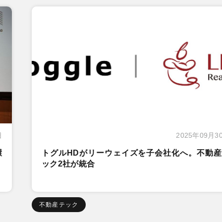
日
2025年09月3
環
トグルHDがリーウェイズを子会社化へ。不動産
ック2社が統合
不動産テック