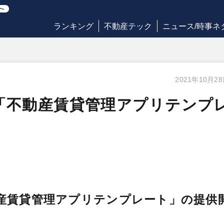
ランキング
不動産テック
ニュース/時事ネ
2021年10月2
e 向けに「不動産賃貸管理アプリテンプ
向けに「不動産賃貸管理アプリテンプレート」の提供