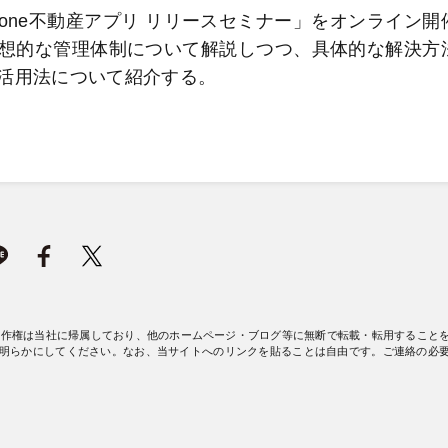
 kintone不動産アプリ リリースセミナー」をオンライン開
想的な管理体制について解説しつつ、具体的な解決方
活用法について紹介する。
著作権は当社に帰属しており、他のホームページ・ブログ等に無断で転載・転用すること
明らかにしてください。なお、当サイトへのリンクを貼ることは自由です。ご連絡の必