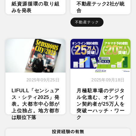
紙資源循環の取り組
不動産テック2社が統
みを発表
合
不動産テック
2025年09月25日
2025年09月18日
LIFULL「センシュア
月極駐車場のデジタ
ス・シティ2025」発
ル化進む、オンライ
表。大都市中心部が
ン契約者が25万人を
上位独占。地方都市
突破ーハッチ・ワー
は順位下落
ク