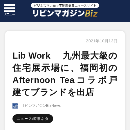
2021年10月13日
Lib Work 九州最大級の
住宅展示場に、福岡初の
Afternoon Teaコラボ戸
建てブランドを出店
リビンマガジンBizNews
ニュース/時事ネタ