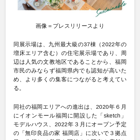
画像＝プレスリリースより
同展示場は、九州最大級の37棟（2022年の
増床エリア含む）の住宅展示場であり、周
辺は人気の文教地区であることから、福岡
市民のみならず福岡県内でも認知が高いた
め、より多くの集客につながると考えてい
る。
同社の福岡エリアへの進出は、2020年６月
にイオンモール福岡に開設した「sketch」
モデルハウス、2022年３月にオープン予定
の「無印良品の家 福岡店」に次いで３拠点