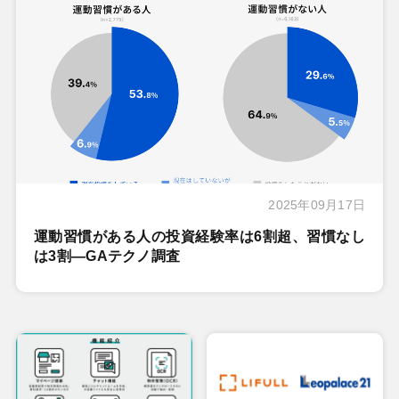
2025年09月17日
運動習慣がある人の投資経験率は6割超、習慣なし
は3割―GAテクノ調査