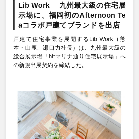
Lib Work 九州最大級の住宅展
示場に、福岡初のAfternoon Te
aコラボ戸建てブランドを出店
戸建て住宅事業を展開するLib Work（熊
本・山鹿、瀬口力社長）は、九州最大級の
総合展示場「hitマリナ通り住宅展示場」へ
の新規出展契約を締結した。