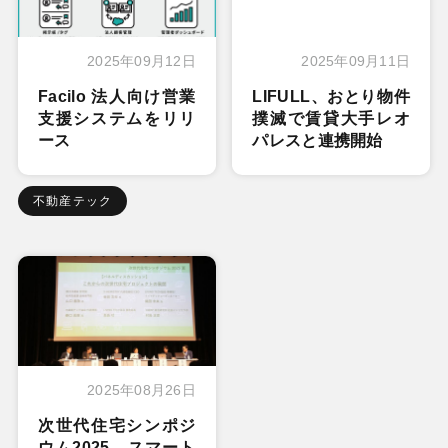
2025年09月12日
2025年09月11日
Facilo 法人向け営業
LIFULL、おとり物件
支援システムをリリ
撲滅で賃貸大手レオ
ース
パレスと連携開始
不動産テック
2025年08月26日
次世代住宅シンポジ
ウム2025。スマート