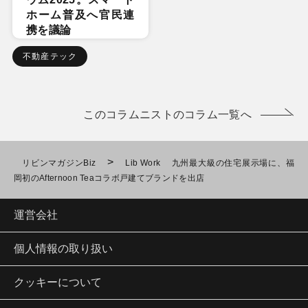
ホーム普及へ官民連
携を議論
不動産テック
このコラムニストのコラム一覧へ
>
リビンマガジンBiz
Lib Work 九州最大級の住宅展示場に、福
岡初のAfternoon Teaコラボ戸建てブランドを出店
運営会社
個人情報の取り扱い
クッキーについて