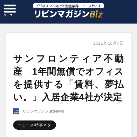
2021年10月4日
サンフロンティア不動
産 1年間無償でオフィス
を提供する「賃料、夢払
い。」入居企業4社が決定
リビンマガジンBizNews
ニュース/時事ネタ