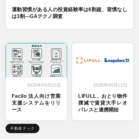
運動習慣がある人の投資経験率は6割超、習慣なし
は3割―GAテクノ調査
2025年09月12日
2025年09月11日
Facilo 法人向け営業
LIFULL、おとり物件
支援システムをリリ
撲滅で賃貸大手レオ
ース
パレスと連携開始
不動産テック