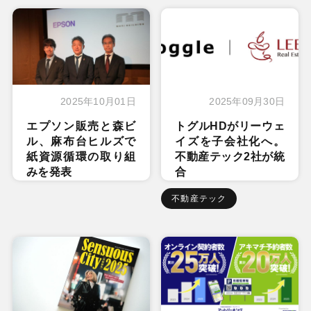
2025年10月01日
2025年09月30日
エプソン販売と森ビ
トグルHDがリーウェ
ル、麻布台ヒルズで
イズを子会社化へ。
紙資源循環の取り組
不動産テック2社が統
みを発表
合
不動産テック