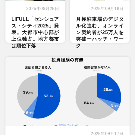
2025年09月25日
2025年09月18日
LIFULL「センシュア
月極駐車場のデジタ
ス・シティ2025」発
ル化進む、オンライ
表。大都市中心部が
ン契約者が25万人を
上位独占。地方都市
突破ーハッチ・ワー
は順位下落
ク
2025年09月17日