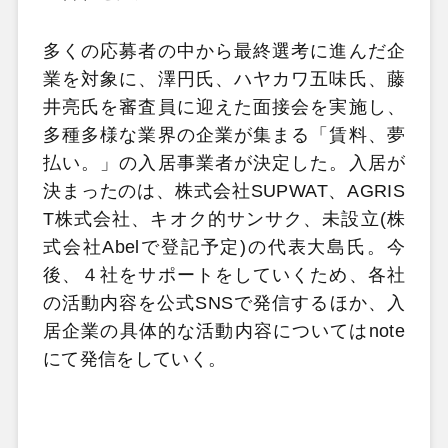
多くの応募者の中から最終選考に進んだ企
業を対象に、澤円氏、ハヤカワ五味氏、藤
井亮氏を審査員に迎えた面接会を実施し、
多種多様な業界の企業が集まる「賃料、夢
払い。」の入居事業者が決定した。入居が
決まったのは、株式会社SUPWAT、AGRIS
T株式会社、キオク的サンサク、未設立(株
式会社Abelで登記予定)の代表大島氏。今
後、４社をサポートをしていくため、各社
の活動内容を公式SNSで発信するほか、入
居企業の具体的な活動内容についてはnote
にて発信をしていく。