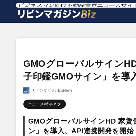
GMOグローバルサインH
子印鑑GMOサイン」を導入
リビンマガジンBizNews
ニュース/時事ネタ
GMOグローバルサインHD 家
ン」を導入、API連携開発を開始