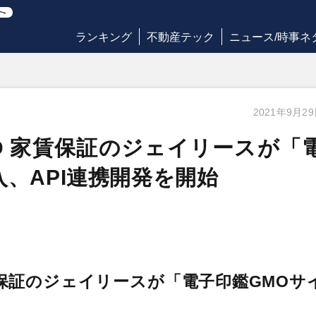
ランキング
不動産テック
ニュース/時事ネ
2021年9月2
D 家賃保証のジェイリースが「
、API連携開発を開始
賃保証のジェイリースが「電子印鑑GMOサ