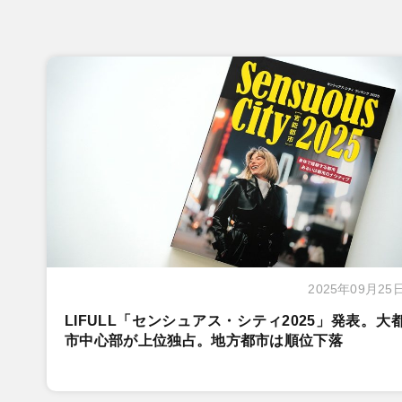
2025年09月25
LIFULL「センシュアス・シティ2025」発表。大
市中心部が上位独占。地方都市は順位下落