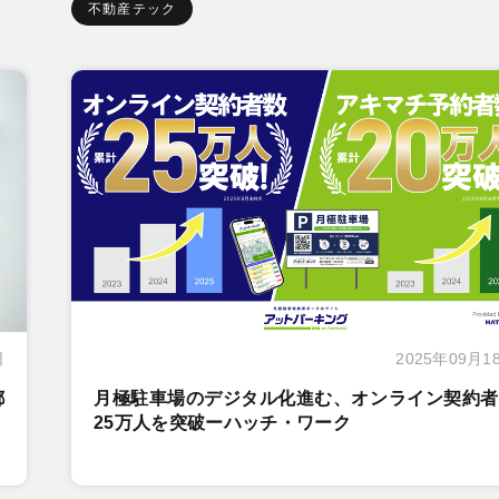
不動産テック
日
2025年09月1
都
月極駐車場のデジタル化進む、オンライン契約者
25万人を突破ーハッチ・ワーク