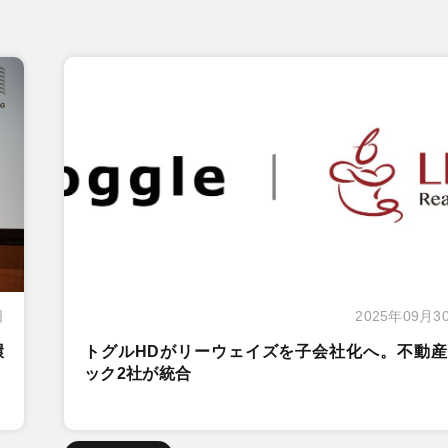
日
2025年09月3
環
トグルHDがリーウェイズを子会社化へ。不動産
ック2社が統合