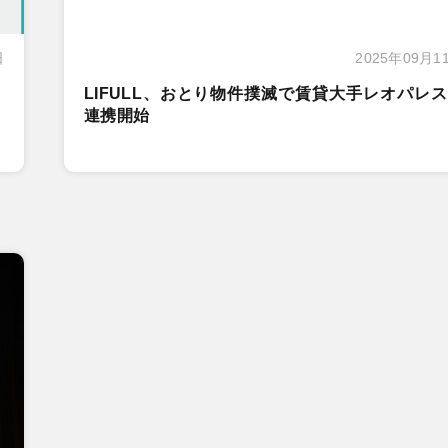
日
2025年09月1
LIFULL、おとり物件撲滅で賃貸大手レオパレ
連携開始