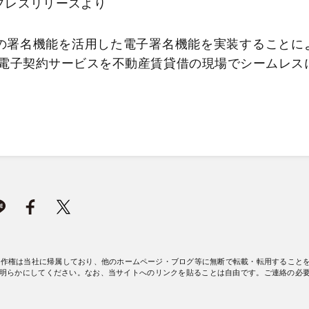
プレスリリースより
ン」の署名機能を活用した電子署名機能を実装することに
る電子契約サービスを不動産賃貸借の現場でシームレス
著作権は当社に帰属しており、他のホームページ・ブログ等に無断で転載・転用すること
明らかにしてください。なお、当サイトへのリンクを貼ることは自由です。ご連絡の必