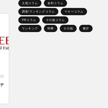
土地コラム
金利コラム
調査/ランキングコラム
マネーコラム
PRコラム
その他コラム
ランキング
時事
その他
書評
0日
テ