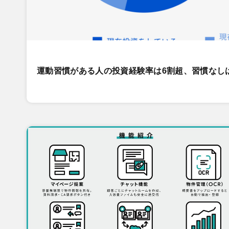
運動習慣がある人の投資経験率は6割超、習慣なし