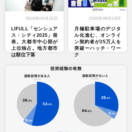
2025年09月25日
2025年09月18日
LIFULL「センシュア
月極駐車場のデジタ
ス・シティ2025」発
ル化進む、オンライ
表。大都市中心部が
ン契約者が25万人を
上位独占。地方都市
突破ーハッチ・ワー
は順位下落
ク