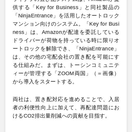
供する「Key for Business」と同社製品の
「NinjaEntrance」を活用したオートロック
マンション向けのシステム。「Key for Busi
ness」は、Amazonが配達を委託している
ドライバーが荷物を持っている時に限りオ
ートロックを解除でき、「NinjaEntrance」
は、その他の宅配会社の置き配を可能にす
る仕組みだ。まずは、トーシンコミュニテ
ィーが管理する「ZOOM両国」（＝画像）
から導入をスタートする。
両社は、置き配対応を進めることで、入居
者の利便性向上に加えて、再配達問題にお
けるCO2排出量削減への貢献を目指す。