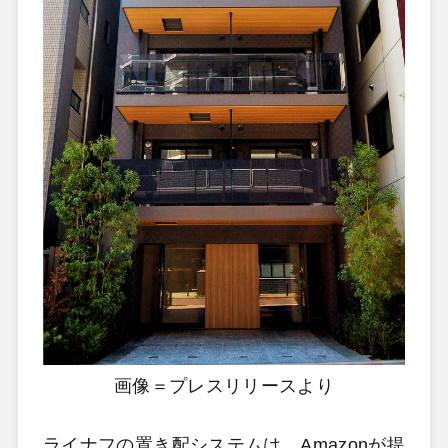
画像＝プレスリリースより
ライナフの置き配システムは、Amazonが提