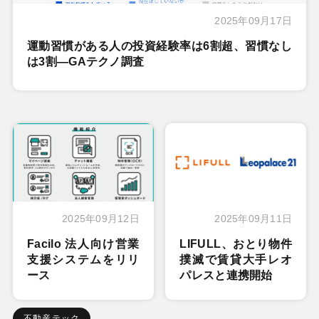
2025年09月17日
運動習慣がある人の投資経験率は6割超、習慣なし
は3割―GAテクノ調査
2025年09月12日
2025年09月11日
Facilo 法人向け営業
LIFULL、おとり物件
支援システムをリリ
撲滅で賃貸大手レオ
ース
パレスと連携開始
不動産テック