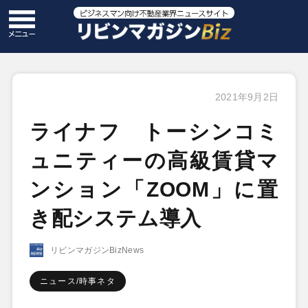
2021年9月2日
ライナフ トーシンコミ
ュニティーの高級賃貸マ
ンション「ZOOM」に置
き配システム導入
リビンマガジンBizNews
ニュース/時事ネタ