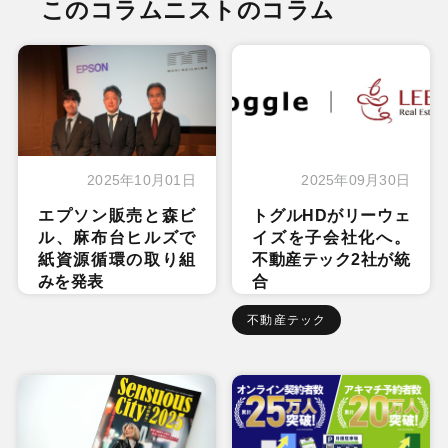
このコラムニストのコラム
2025年10月01日
2025年09月30日
エプソン販売と森ビ
トグルHDがリーウェ
ル、麻布台ヒルズで
イズを子会社化へ。
紙資源循環の取り組
不動産テック2社が統
みを発表
合
不動産テック