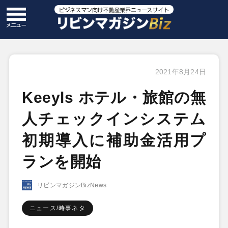
2021年8月24日
Keeyls ホテル・旅館の無
人チェックインシステム
初期導入に補助金活用プ
ランを開始
リビンマガジンBizNews
ニュース/時事ネタ