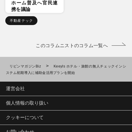
ホーム普及へ官民連
携を議論
不動産テック
このコラムニストのコラム一覧へ
>
リビンマガジンBiz
Keeyls ホテル・旅館の無人チェックインシ
ステム初期導入に補助金活用プランを開始
運営会社
個人情報の取り扱い
クッキーについて
お問い合わせ