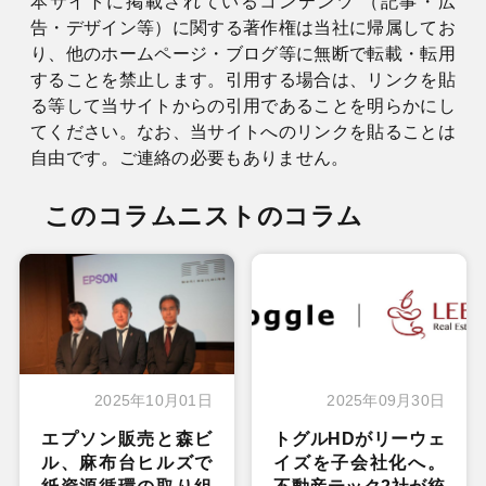
本サイトに掲載されているコンテンツ （記事・広
告・デザイン等）に関する著作権は当社に帰属してお
り、他のホームページ・ブログ等に無断で転載・転用
することを禁止します。引用する場合は、リンクを貼
る等して当サイトからの引用であることを明らかにし
てください。なお、当サイトへのリンクを貼ることは
自由です。ご連絡の必要もありません。
このコラムニストのコラム
2025年10月01日
2025年09月30日
エプソン販売と森ビ
トグルHDがリーウェ
ル、麻布台ヒルズで
イズを子会社化へ。