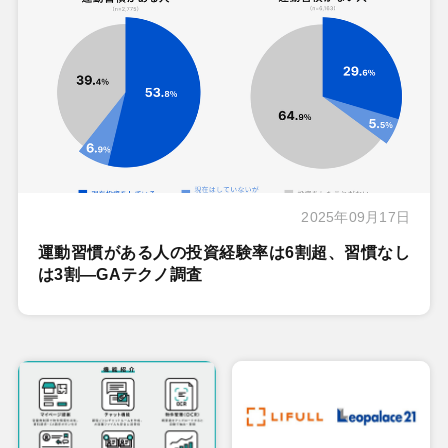
2025年09月17日
運動習慣がある人の投資経験率は6割超、習慣なし
は3割―GAテクノ調査