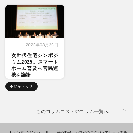
2025年08月26日
次世代住宅シンポジ
ウム2025。スマート
ホーム普及へ官民連
携を議論
不動産テック
このコラムニストのコラム一覧へ
>
リビンマガジンBiz
三井不動産 ハワイのラグジュアリーホテル