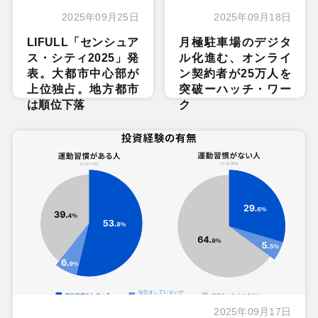
2025年09月25日
2025年09月18日
LIFULL「センシュア
月極駐車場のデジタ
ス・シティ2025」発
ル化進む、オンライ
表。大都市中心部が
ン契約者が25万人を
上位独占。地方都市
突破ーハッチ・ワー
は順位下落
ク
2025年09月17日