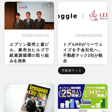
2025年10月01日
2025年09月30日
エプソン販売と森ビ
トグルHDがリーウェ
ル、麻布台ヒルズで
イズを子会社化へ。
紙資源循環の取り組
不動産テック2社が統
みを発表
合
不動産テック