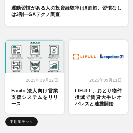
運動習慣がある人の投資経験率は6割超、習慣なし
は3割―GAテクノ調査
2025年09月12日
2025年09月11日
Facilo 法人向け営業
LIFULL、おとり物件
支援システムをリリ
撲滅で賃貸大手レオ
ース
パレスと連携開始
不動産テック