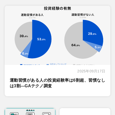
2025年09月17日
運動習慣がある人の投資経験率は6割超、習慣なし
は3割―GAテクノ調査