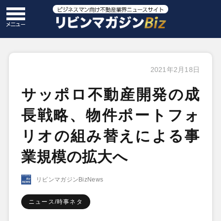
2021年2月18日
サッポロ不動産開発の成
長戦略、物件ポートフォ
リオの組み替えによる事
業規模の拡大へ
リビンマガジンBizNews
ニュース/時事ネタ