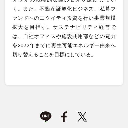
く。また、不動産証券化ビジネス、私募フ
ァンドへのエクイティ投資を行い事業規模
拡大を目指す。サステナビリティ経営で
は、自社オフィスや施設共用部などの電力
を2022年までに再生可能エネルギー由来へ
切り替えることを目標にしている。