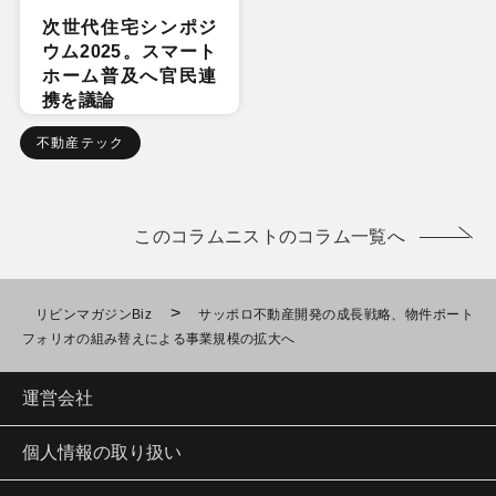
次世代住宅シンポジ
ウム2025。スマート
ホーム普及へ官民連
携を議論
不動産テック
このコラムニストのコラム一覧へ
>
リビンマガジンBiz
サッポロ不動産開発の成長戦略、物件ポート
フォリオの組み替えによる事業規模の拡大へ
運営会社
個人情報の取り扱い