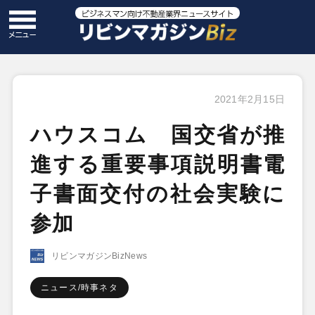
2021年2月15日
ハウスコム 国交省が推
進する重要事項説明書電
子書面交付の社会実験に
参加
リビンマガジンBizNews
ニュース/時事ネタ