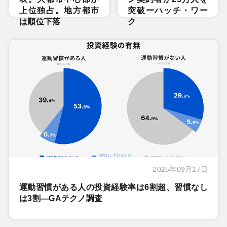
上位独占。地方都市
突破ーハッチ・ワー
は順位下落
ク
2025年09月17日
運動習慣がある人の投資経験率は6割超、習慣なし
は3割―GAテクノ調査