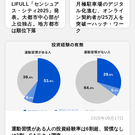
LIFULL「センシュア
月極駐車場のデジタ
ス・シティ2025」発
ル化進む、オンライ
表。大都市中心部が
ン契約者が25万人を
上位独占。地方都市
突破ーハッチ・ワー
は順位下落
ク
2025年09月17日
運動習慣がある人の投資経験率は6割超、習慣なし