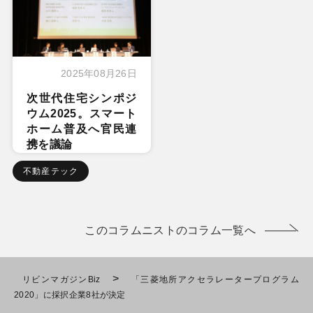
2025年08月26日
次世代住宅シンポジ
ウム2025。スマート
ホーム普及へ官民連
携を議論
不動産テック
このコラムニストのコラム一覧へ
>
リビンマガジンBiz
「三菱地所アクセラレータープログラム
2020」に採択企業8社が決定