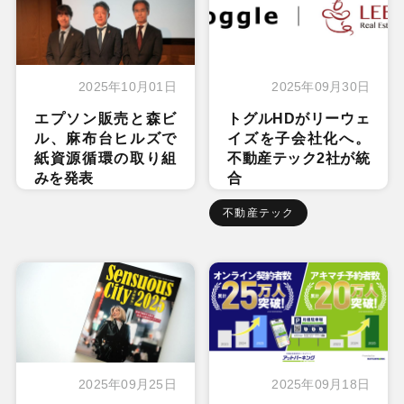
2025年10月01日
2025年09月30日
エプソン販売と森ビ
トグルHDがリーウェ
ル、麻布台ヒルズで
イズを子会社化へ。
紙資源循環の取り組
不動産テック2社が統
みを発表
合
不動産テック
2025年09月25日
2025年09月18日