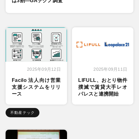
は3割―GAテクノ調査
2025年09月12日
2025年09月11日
Facilo 法人向け営業
LIFULL、おとり物件
支援システムをリリ
撲滅で賃貸大手レオ
ース
パレスと連携開始
不動産テック