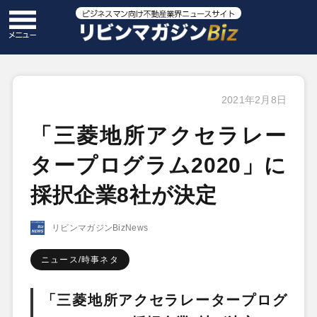
2021年2月8日
「三菱地所アクセラレー
タープログラム2020」に
採択企業8社が決定
リビンマガジンBizNews
ニュース/時事ネタ
「三菱地所ア
クセラレータープログ