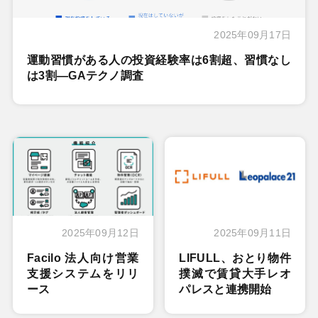
2025年09月17日
運動習慣がある人の投資経験率は6割超、習慣なし
は3割―GAテクノ調査
2025年09月12日
2025年09月11日
Facilo 法人向け営業
LIFULL、おとり物件
支援システムをリリ
撲滅で賃貸大手レオ
ース
パレスと連携開始