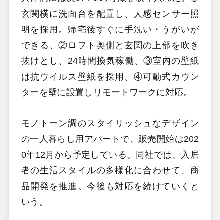
玄関横に洗面台を配置し、人感センサー照
明を採用。帰宅後すぐに手洗い・うがいが
できる、②ロフト奥側と玄関の上部を吹き
抜けとし、24時間換気稼働、③室内の壁紙
は抗ウイルス壁紙を採用、④可動式カウン
ターを壁に設置しリモートワークに対応。
モノトーン調のスタイリッシュなデザイン
の一人暮らし用アパートで、販売開始は202
0年12月から予定している。同社では、入居
者の生活スタイルの多様化に合わせて、商
品開発を推進。今後も対応を続けていくと
いう。