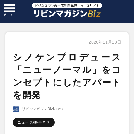
2020年11月13日
シノケンプロデュース
「ニューノーマル」をコ
ンセプトにしたアパート
を開発
リビンマガジンBizNews
ニュース/時事ネタ