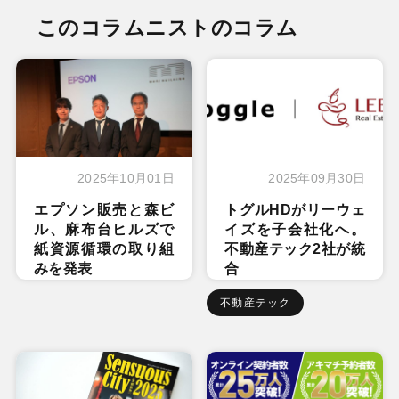
このコラムニストのコラム
2025年10月01日
2025年09月30日
エプソン販売と森ビ
トグルHDがリーウェ
ル、麻布台ヒルズで
イズを子会社化へ。
紙資源循環の取り組
不動産テック2社が統
みを発表
合
不動産テック