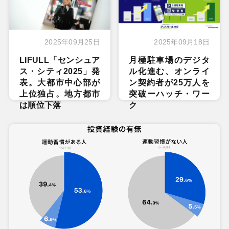
2025年09月25日
2025年09月18日
LIFULL「センシュア
月極駐車場のデジタ
ス・シティ2025」発
ル化進む、オンライ
表。大都市中心部が
ン契約者が25万人を
上位独占。地方都市
突破ーハッチ・ワー
は順位下落
ク