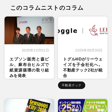
このコラムニストのコラム
2025年10月01日
2025年09月30日
エプソン販売と森ビ
トグルHDがリーウェ
ル、麻布台ヒルズで
イズを子会社化へ。
紙資源循環の取り組
不動産テック2社が統
みを発表
合
不動産テック