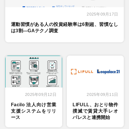
2025年09月17日
運動習慣がある人の投資経験率は6割超、習慣なし
は3割―GAテクノ調査
2025年09月12日
2025年09月11日
Facilo 法人向け営業
LIFULL、おとり物件
支援システムをリリ
撲滅で賃貸大手レオ
ース
パレスと連携開始