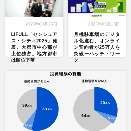
2025年09月25日
2025年09月18日
LIFULL「センシュア
月極駐車場のデジタ
ス・シティ2025」発
ル化進む、オンライ
表。大都市中心部が
ン契約者が25万人を
上位独占。地方都市
突破ーハッチ・ワー
は順位下落
ク