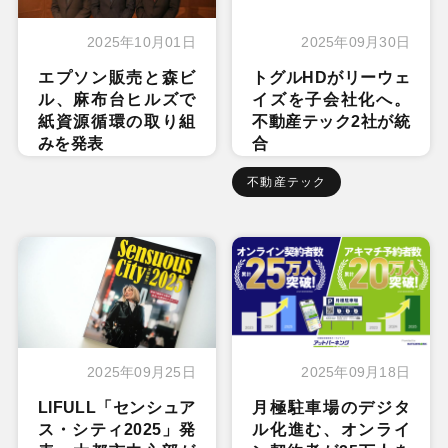
2025年10月01日
2025年09月30日
エプソン販売と森ビ
トグルHDがリーウェ
ル、麻布台ヒルズで
イズを子会社化へ。
紙資源循環の取り組
不動産テック2社が統
みを発表
合
不動産テック
2025年09月25日
2025年09月18日
LIFULL「センシュア
月極駐車場のデジタ
ス・シティ2025」発
ル化進む、オンライ