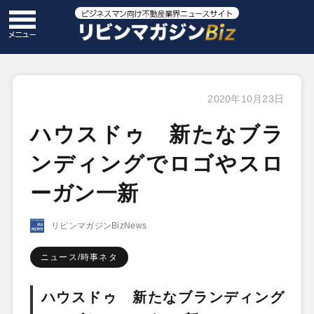
2020年10月23日
ハウスドゥ 新たなブラ
ンディングでロゴやスロ
ーガン一新
リビンマガジンBizNews
ニュース/時事ネタ
ハウスドゥ 新たなブランディング