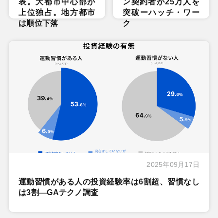
表。大都市中心部が
ン契約者が25万人を
上位独占。地方都市
突破ーハッチ・ワー
は順位下落
ク
2025年09月17日
運動習慣がある人の投資経験率は6割超、習慣なし
は3割―GAテクノ調査