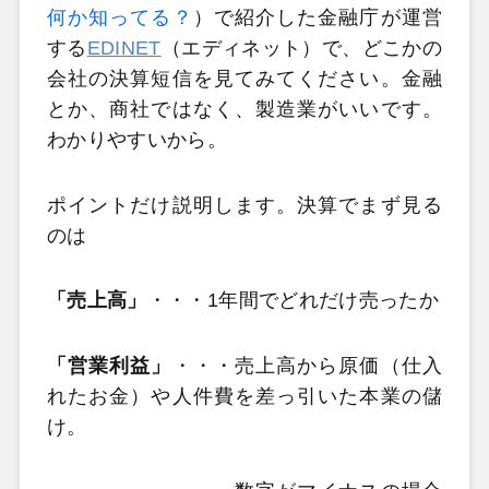
何か知ってる？
）で
紹介した金融庁が運営
する
EDINET
（エディネット
）で、どこかの
会社の決算短信を見てみてください。金融
とか、商社ではなく、製造業がいいです。
わかりやすいから。
ポイントだけ説明します。決算でまず見る
のは
「売上高」
・・・1年間でどれだけ売ったか
「営業利益」
・・・売上高から原価（仕入
れたお金）や人件費を差っ引いた本業の儲
け。