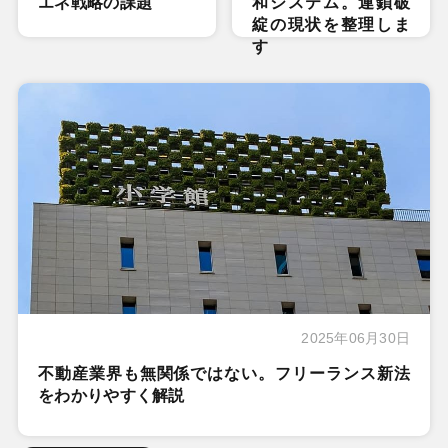
エネ戦略の課題
和システム。連鎖破
綻の現状を整理しま
す
2025年06月30日
不動産業界も無関係ではない。フリーランス新法
をわかりやすく解説