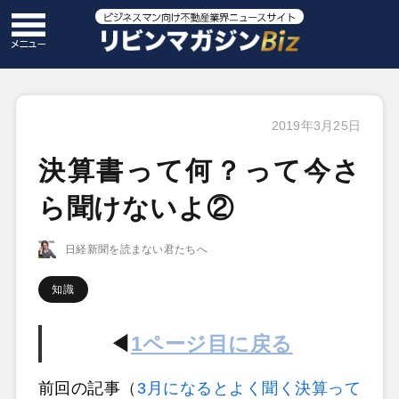
2019年3月25日
決算書って何？って今さ
ら聞けないよ②
日経新聞を読まない君たちへ
知識
◀
1ページ目に戻る
前回の記事
（
3月になるとよく聞く決算って