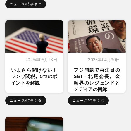
ニュース/時事ネタ
2025年05月28日
2025年04月30日
いまさら聞けないト
フジ問題で再注目の
ランプ関税。5つのポ
SBI・北尾会長。金
イントを解説
融界のレジェンドと
メディアの因縁
ニュース/時事ネタ
ニュース/時事ネタ