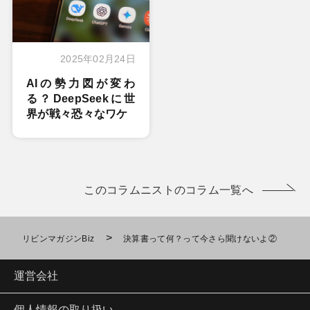
2025年02月24日
AIの勢力図が変わ
る？DeepSeekに世
界が戦々恐々なワケ
このコラムニストのコラム一覧へ
>
リビンマガジンBiz
決算書って何？って今さら聞けないよ②
運営会社
個人情報の取り扱い