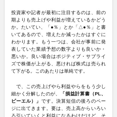
投資家や記者が最初に注目するのは、前の
期よりも売上げや利益が増えているかどう
か。たいてい、「●％」とか「△●％」と書
いてあるので、増えたか減ったかはすぐに
わかります。もう一つは、会社が事前に発
表していた業績予想の数字よりも良いか・
悪いか。良い場合はポジティブ・サプライ
ズで株価が上がる、悪ければ株式は売られ
て下がる。このあたりは単純です。
で、この売上げやら利益やらをもう少し
細かく分解したのが、
「損益計算書（PL、
ピーエル）」
です。決算短信の後ろのペー
ジに出てきます。要は、売上高からいろい
ろ引いていくと利益になるわけだけど、そ