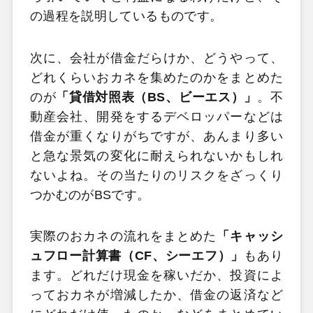
の過程を説明しているものです。
次に、会社が借金だらけか、どうやって、
どれくらいおカネを集めたのかをまとめた
のが
「貸借対照表（BS、ビーエス）」
。不
動産会社、開発をするデベロッパーなどは
借金が重くなりがちですが、あんまり多い
と急な景気の変化に耐えられないかもしれ
ないよね。その当たりのリスクをざっくり
つかむのがBSです。
実際のおカネの流れをまとめた
「キャッシ
ュフロー計算書（CF、シーエフ）」
もあり
ます。どれだけ現金を稼いだか、投資によ
っておカネが増減したか、借金の返済など