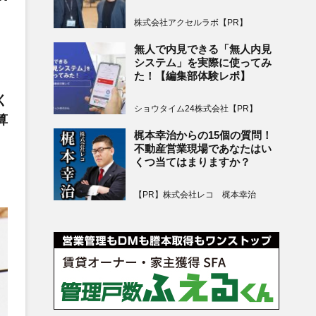
株式会社アクセルラボ【PR】
無人で内見できる「無人内見
システム」を実際に使ってみ
た！【編集部体験レポ】
く
ショウタイム24株式会社【PR】
算
梶本幸治からの15個の質問！
不動産営業現場であなたはい
くつ当てはまりますか？
【PR】株式会社レコ 梶本幸治