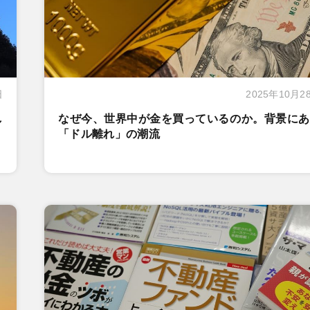
日
2025年10月2
し
なぜ今、世界中が金を買っているのか。背景にあ
「ドル離れ」の潮流