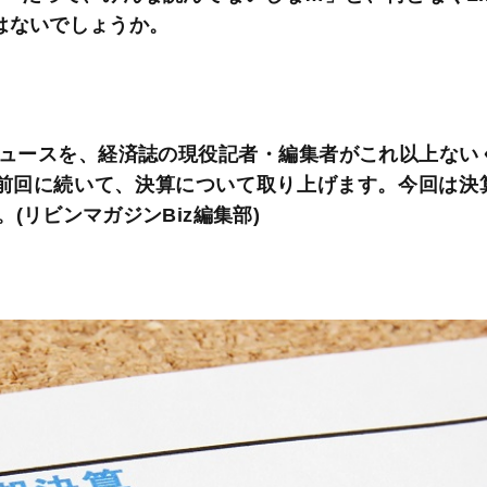
はないでしょうか。
ュースを、経済誌の現役記者・編集者がこれ以上ない
前回に続いて、決算について取り上げます。今回は決
(リビンマガジンBiz編集部)