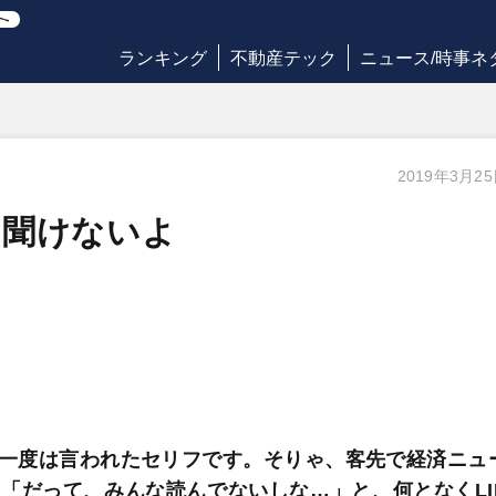
ランキング
不動産テック
ニュース/時事ネ
2019年3月2
ら聞けないよ
一度は言われたセリフです。そりゃ、客先で経済ニュ
「だって、みんな読んでないしな…」と、何となくLI