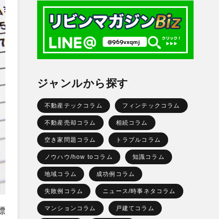
ジャンルから探す
不動産テックコラム
フィンテックコラム
不動産売却コラム
相続コラム
空き家問題コラム
トラブルコラム
ノウハウ/how toコラム
知識コラム
地域コラム
成功例コラム
失敗例コラム
ニュース/時事ネタコラム
マンションコラム
戸建てコラム
標