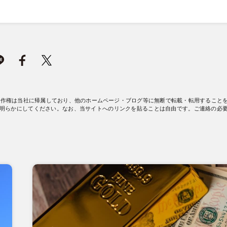
著作権は当社に帰属しており、他のホームページ・ブログ等に無断で転載・転用すること
明らかにしてください。なお、当サイトへのリンクを貼ることは自由です。ご連絡の必