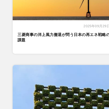
2025年09月29
三菱商事の洋上風力撤退が問う日本の再エネ戦略
課題