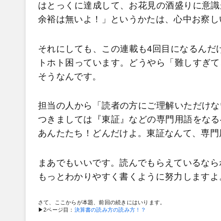
はとっくに達成して、お花見の酒盛りに意識
余裕は無いよ！」というかたは、心中お察し
それにしても、この連載も4回目になるんだけ
トホト困っています。どうやら「難しすぎて
そうなんです。
担当の人から「読者の方にご理解いただけな
つきましては『東証』などの専門用語をなる
あんたたち！どんだけよ。東証なんて、専門
まあでもいいです。読んでもらえているなら
もっとわかりやすく書くように努力しますよ
さて、ここからが本題、前回の続きにはいります。
▶2ページ目：
決算書の読み方の読み方！？