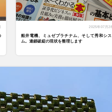
日
2025年07月2
の
船井電機、ミュゼプラチナム、そして秀和シス
ム。連鎖破綻の現状を整理します