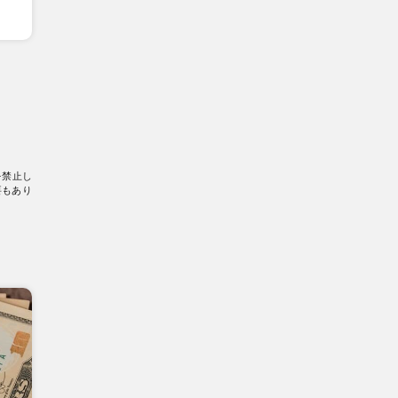
を禁止し
要もあり