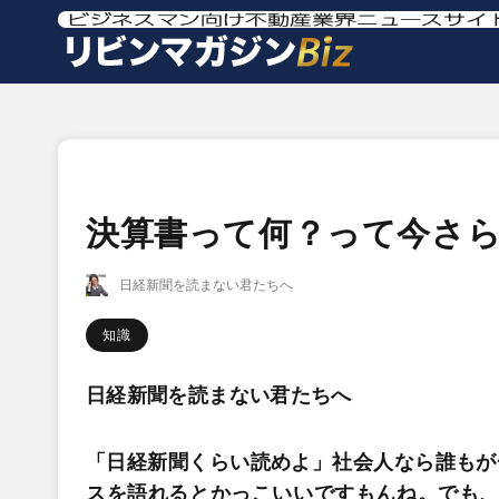
決算書って何？って今さ
日経新聞を読まない君たちへ
知識
日経新聞を読まない君たちへ
「日経新聞くらい読めよ」社会人なら誰もが
スを語れるとかっこいいですもんね。でも、