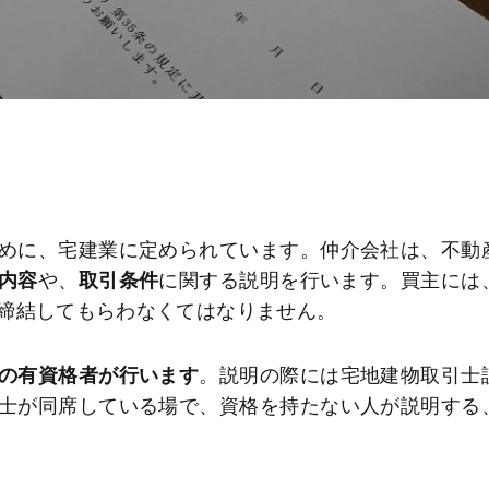
めに、宅建業に定められています。仲介会社は、不動
内容
や、
取引条件
に関する説明を行います。買主には
締結してもらわなくてはなりません。
の有資格者が行います
。説明の際には宅地建物取引士
士が同席している場で、資格を持たない人が説明する