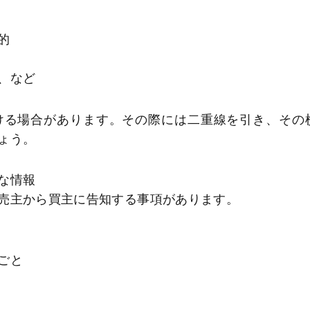
的
、など
ける場合があります。その際には二重線を引き、その
ょう。
な情報
売主から買主に告知する事項があります。
ごと