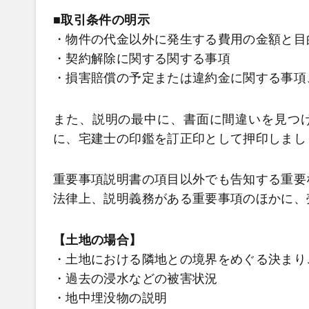
■取引条件の明示
・物件の代金以外に発生する費用の金額と目
・契約解除に関する関する事項
・損害賠償の予定または違約金に関する事項
また、説明の最中に、書面に間違いを見つ
に、宅建士の印鑑を訂正印として押印しまし
重要事項説明書の項目以外でも告知する重要
法律上、説明義務がある重要事項のほかに、
【土地の場合】
・土地における隣地との境界をめぐる決まり
・過去の浸水などの被害状況
・地中埋没物の説明