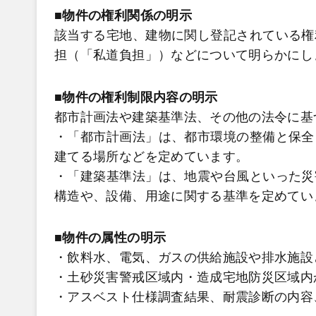
■物件の権利関係の明示
該当する宅地、建物に関し登記されている権
担（「私道負担」）などについて明らかにし
■物件の権利制限内容の明示
都市計画法や建築基準法、その他の法令に基
・「都市計画法」は、都市環境の整備と保全
建てる場所などを定めています。
・「建築基準法」は、地震や台風といった災
構造や、設備、用途に関する基準を定めてい
■物件の属性の明示
・飲料水、電気、ガスの供給施設や排水施設
・土砂災害警戒区域内・造成宅地防災区域内
・アスベスト仕様調査結果、耐震診断の内容