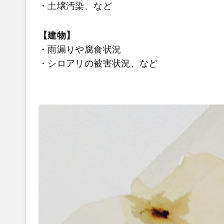
・土壌汚染、など
【建物】
・雨漏りや腐食状況
・シロアリの被害状況、など