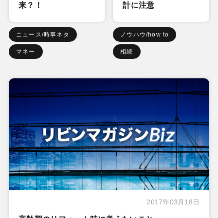
来？！
計に注意
ニュース/時事ネタ
ノウハウ/how to
マネー
相続
2017年03月18日