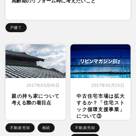
高齢期のリフォーム時に考えたいこと
戸建て
2017年03月05日
2017年02月25日
親の持ち家について
中古住宅市場は拡大
考える際の着目点
するか？「住宅スト
ック循環支援事業」
について③
不動産売却
相続
不動産売却