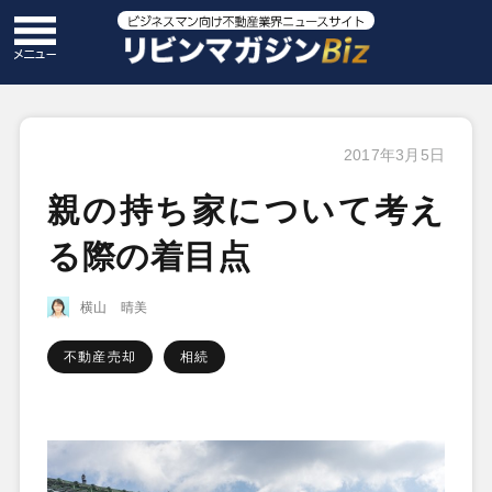
2017年3月5日
親の持ち家について考え
る際の着目点
横山 晴美
不動産売却
相続