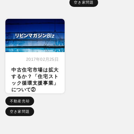
空き家問題
2017年02月25日
中古住宅市場は拡大
するか？「住宅スト
ック循環支援事業」
について②
不動産売却
空き家問題