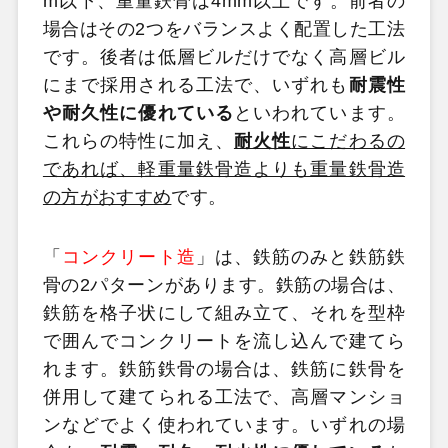
m以下、重量鉄骨は4mm以上です。前者の
場合はその2つをバランスよく配置した工法
です。後者は低層ビルだけでなく高層ビル
にまで採用される工法で、いずれも
耐震性
や耐久性に優れている
といわれています。
これらの特性に加え、
耐火性
にこだわるの
であれば、軽重量鉄骨造よりも重量鉄骨造
の方がおすすめ
です。
「
コンクリート造
」は、鉄筋のみと鉄筋鉄
骨の2パターンがあります。鉄筋の場合は、
鉄筋を格子状にして組み立て、それを型枠
で囲んでコンクリートを流し込んで建てら
れます。鉄筋鉄骨の場合は、鉄筋に鉄骨を
併用して建てられる工法で、高層マンショ
ンなどでよく使われています。いずれの場