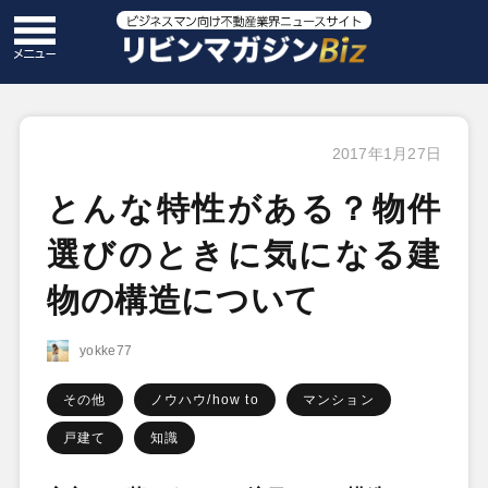
2017年1月27日
とんな特性がある？物件
選びのときに気になる建
物の構造について
yokke77
その他
ノウハウ/how to
マンション
戸建て
知識