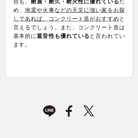
合も、
耐震・耐久・耐火性に優れている
た
め、
地震や火事などの天災に強い家をお探
しであれば、コンクリート造がおすすめ
と
言えるでしょう。また、コンクリート造は
基本的に
遮音性も優れている
と言われてい
ます。