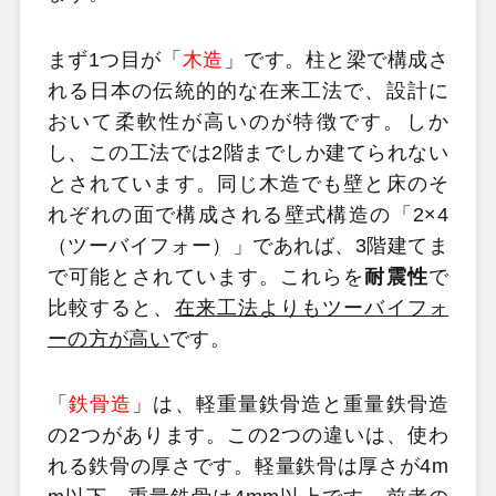
まず1つ目が「
木造
」です。柱と梁で構成さ
れる日本の伝統的的な在来工法で、設計に
おいて柔軟性が高いのが特徴です。しか
し、この工法では2階までしか建てられない
とされています。同じ木造でも壁と床のそ
れぞれの面で構成される壁式構造の「2×4
（ツーバイフォー）」であれば、3階建てま
で可能とされています。これらを
耐震性
で
比較すると、
在来工法よりもツーバイフォ
ーの方が高い
です。
「
鉄骨造
」は、軽重量鉄骨造と重量鉄骨造
の2つがあります。この2つの違いは、使わ
れる鉄骨の厚さです。軽量鉄骨は厚さが4m