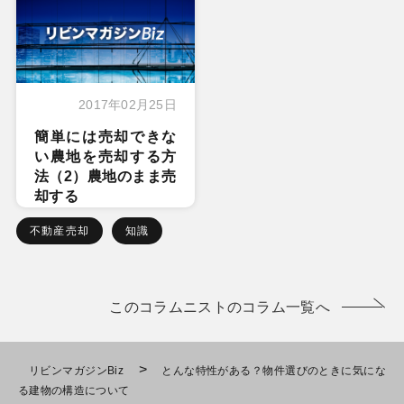
2017年02月25日
簡単には売却できな
い農地を売却する方
法（2）農地のまま売
却する
不動産売却
知識
このコラムニストのコラム一覧へ
>
リビンマガジンBiz
とんな特性がある？物件選びのときに気にな
る建物の構造について