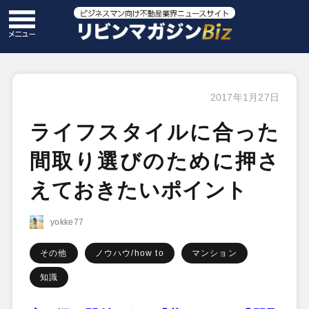
2017年1月27日
ライフスタイルに合った
間取り選びのために押さ
えておきたいポイント
yokke77
その他
ノウハウ/how to
マンション
知識