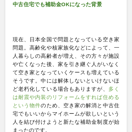
中古住宅でも補助金OKになった背景
現在、日本全国で問題となっている空き家
問題。高齢化や核家族化などによって、一
人暮らしの高齢者が増え、その方々が施設
や亡くなった後、家を引き継ぐ人がいなく
て空き家となっていくケースも増えている
そうです。中には解体しないといけないほ
ど老朽化している場合もありますが、
多く
は
耐震や内装のリフォームをすれば住める
という物件
のため、空き家の解消と中古住
宅でもいいからマイホームが欲しいという
人を結び付けようと新たな補助金制度が始
まったのです。