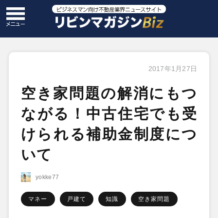
2017年1月27日
空き家問題の解消にもつ
ながる！中古住宅でも受
けられる補助金制度につ
いて
yokke77
マネー
戸建て
知識
空き家問題