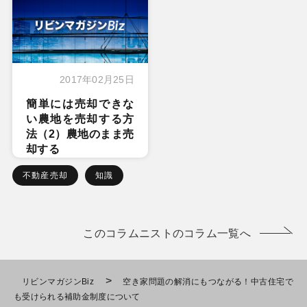
2017年02月25日
簡単には売却できな
い農地を売却する方
法（2）農地のまま売
却する
不動産売却
知識
このコラムニストのコラム一覧へ
>
リビンマガジンBiz
空き家問題の解消にもつながる！中古住宅で
も受けられる補助金制度について