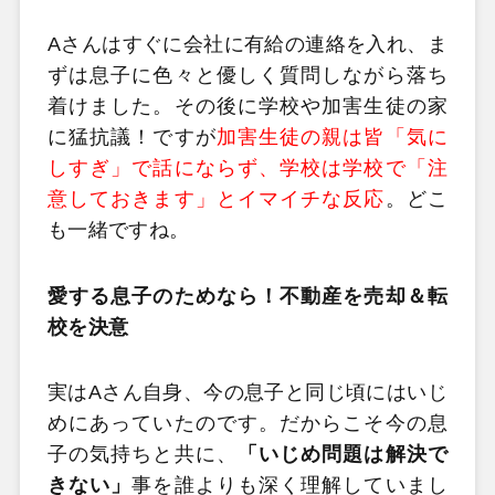
Aさんはすぐに会社に有給の連絡を入れ、ま
ずは息子に色々と優しく質問しながら落ち
着けました。その後に学校や加害生徒の家
に猛抗議！ですが
加害生徒の親は皆「気に
しすぎ」で話にならず、学校は学校で「注
意しておきます」とイマイチな反応
。どこ
も一緒ですね。
愛する息子のためなら！不動産を売却＆転
校を決意
実はAさん自身、今の息子と同じ頃にはいじ
めにあっていたのです。だからこそ今の息
子の気持ちと共に、
「いじめ問題は解決で
きない」
事を誰よりも深く理解していまし