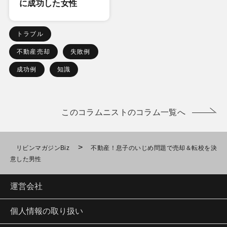
に成功した女性
トラブル
不動産売却
失敗例
成功例
知識
このコラムニストのコラム一覧へ
>
リビンマガジンBiz
不動産！息子のいじめ問題で売却＆転校を決
意した男性
運営会社
個人情報の取り扱い