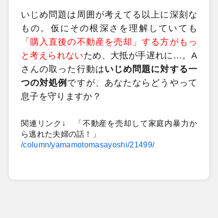
いじめ問題は周囲が考えてる以上に深刻な
もの。仮にその根深さを理解していても
「購入直後の不動産を売却」する方がもっ
と考えられない
ため、大抵が手遅れに…。A
さんの取った行動は
いじめ問題に対する一
つの対処例
ですが、あなたならどうやって
息子を守りますか？
関連リンク↓ 「不動産を売却して家庭内暴力か
ら逃れた夫婦の話！」
/column/yamamotomasayoshi/21499/