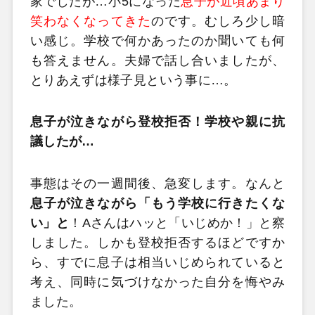
家でしたが…小5になった
息子が近頃あまり
笑わなくなってきた
のです。むしろ少し暗
い感じ。学校で何かあったのか聞いても何
も答えません。夫婦で話し合いましたが、
とりあえずは様子見という事に…。
息子が泣きながら登校拒否！学校や親に抗
議したが…
事態はその一週間後、急変します。なんと
息子が泣きながら「もう学校に行きたくな
い」と
！Aさんはハッと「いじめか！」と察
しました。しかも登校拒否するほどですか
ら、すでに息子は相当いじめられていると
考え、同時に気づけなかった自分を悔やみ
ました。