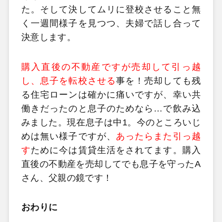
た。そして決してムリに登校させること無
く一週間様子を見つつ、夫婦で話し合って
決意します。
購入直後の不動産ですが売却して引っ越
し、息子を転校させる
事を！売却しても残
る住宅ローンは確かに痛いですが、幸い共
働きだったのと息子のためなら…で飲み込
みました。現在息子は中1。今のところいじ
めは無い様子ですが、
あったらまた引っ越
す
ために今は賃貸生活をされてます。購入
直後の不動産を売却してでも息子を守ったA
さん、父親の鏡です！
おわりに