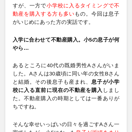
すが、一方で
小学校に入るタイミングで不
動産を購入する方も多い
もの。今回は息子
がいじめにあった方の実話です。
入学に合わせて不動産購入。小5の息子が何
やら…
あるところに40代の既婚男性Aさんがいま
した。Aさんは30歳頃に同い年の女性Bさん
と結婚。その後息子も産まれ、
息子が小学
校に入る直前に現在の不動産を購入
しまし
た。不動産購入の時期としては一番ありが
ちですね。
そんな幸せいっぱいの日々を過ごすAさん一