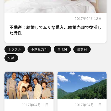
2017年04月12日
不動産！結婚してムリな購入…離婚売却で復活し
た男性
トラブル
不動産売却
失敗例
成功例
知識
2017年04月11日
2017年04月11日