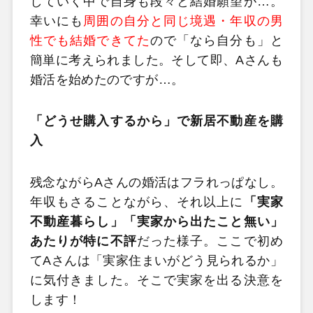
していく中で自身も段々と結婚願望が…。
幸いにも
周囲の自分と同じ境遇・年収の男
性でも結婚できてた
ので「なら自分も」と
簡単に考えられました。そして即、Aさんも
婚活を始めたのですが…。
「どうせ購入するから」で新居不動産を購
入
残念ながらAさんの婚活はフラれっぱなし。
年収もさることながら、それ以上に
「実家
不動産暮らし」「実家から出たこと無い」
あたりが特に不評
だった様子。ここで初め
てAさんは「実家住まいがどう見られるか」
に気付きました。そこで実家を出る決意を
します！