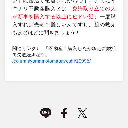
い」は婚活で敬遠されがちです。さらにイ
キナリ不動産購入とは、
免許取り立ての人
が新車を購入する以上にヒドい話
。一度購
入すれば売却も難しいんですし、親の教え
もほどほどに聞きましょう！
関連リンク↓ 「不動産！購入したがゆえに婚活
で失敗続きな件」
/column/yamamotomasayoshi/19995/