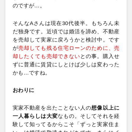
のですが…。
そんなAさんは現在30代後半。もちろん未
だ独身です。近頃では婚活を諦め、不動産
を売却して実家に戻ろうかと検討中。です
が
売却しても残る住宅ローンのために、売
却したくても売却できない
との事。購入せ
ずに普通に賃貸にしとけば少しは変わった
かも…ですね。
おわりに
実家不動産を出たことない人の
想像以上に
一人暮らしは大変
なもの。そしてそれを経
験して知ってるからこそ「ずっと実家住ま