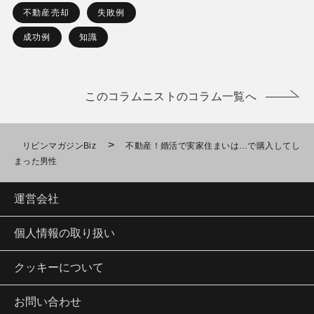
不動産売却
失敗例
成功例
知識
このコラムニストのコラム一覧へ
>
リビンマガジンBiz
不動産！婚活で実家住まいは…で購入してし
まった男性
運営会社
個人情報の取り扱い
クッキーについて
お問い合わせ