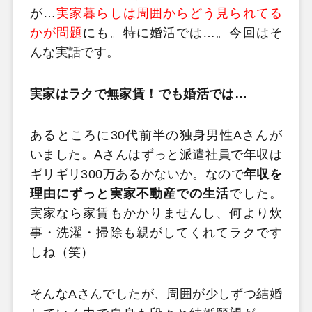
が…
実家暮らしは周囲からどう見られてる
かが問題
にも。特に婚活では…。今回はそ
んな実話です。
実家はラクで無家賃！でも婚活では…
あるところに30代前半の独身男性Aさんが
いました。Aさんはずっと派遣社員で年収は
ギリギリ300万あるかないか。なので
年収を
理由にずっと実家不動産での生活
でした。
実家なら家賃もかかりませんし、何より炊
事・洗濯・掃除も親がしてくれてラクです
しね（笑）
そんなAさんでしたが、周囲が少しずつ結婚