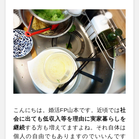
こんにちは。婚活FP山本です。近頃では
社
会に出ても低収入等を理由に実家暮らしを
継続
する方も増えてますよね。それ自体は
個人の自由でもありますのでいいんです