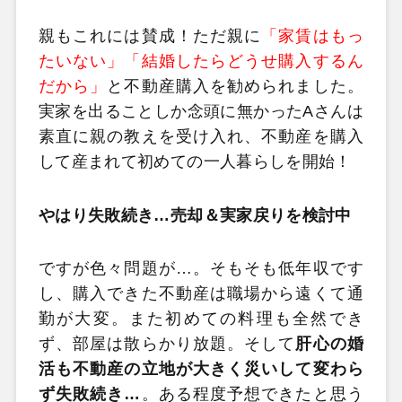
親もこれには賛成！ただ親に
「家賃はもっ
たいない」「結婚したらどうせ購入するん
だから」
と不動産購入を勧められました。
実家を出ることしか念頭に無かったAさんは
素直に親の教えを受け入れ、不動産を購入
して産まれて初めての一人暮らしを開始！
やはり失敗続き…売却＆実家戻りを検討中
ですが色々問題が…。そもそも低年収です
し、購入できた不動産は職場から遠くて通
勤が大変。また初めての料理も全然でき
ず、部屋は散らかり放題。そして
肝心の婚
活も不動産の立地が大きく災いして変わら
ず失敗続き…
。ある程度予想できたと思う