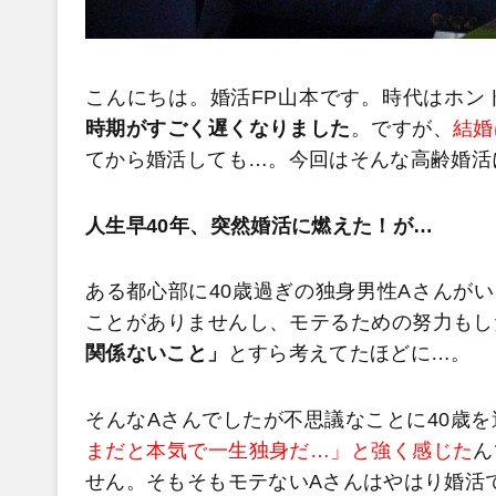
こんにちは。婚活FP山本です。時代はホン
時期がすごく遅くなりました
。ですが、
結婚
てから婚活しても…。今回はそんな高齢婚活
人生早40年、突然婚活に燃えた！が…
ある都心部に40歳過ぎの独身男性Aさんが
ことがありませんし、モテるための努力もし
関係ないこと」
とすら考えてたほどに…。
そんなAさんでしたが不思議なことに40歳
まだと本気で一生独身だ…」と強く感じた
ん
せん。そもそもモテないAさんはやはり婚活