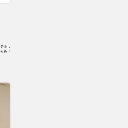
を禁止し
要もあり