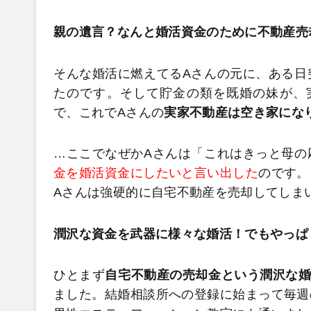
親の遺言？なんと婚活資金のために不動産売
そんな婚活に燃えてるAさんの元に、ある日
たのです。そして貯金の類を既婚の妹が、
で、これでAさんの
実家不動産は空き家にな
…ここでなぜかAさんは「これはきっと母の
金を婚活資金にしたいと言い出した
のです。
Aさんは強硬的に自宅不動産を売却してしま
潤沢な資金を武器に様々な婚活！でもやっぱ
ひとまず
自宅不動産の売却金という潤沢な
ました。結婚相談所への登録に始まって毎週