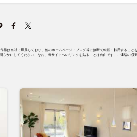
著作権は当社に帰属しており、他のホームページ・ブログ等に無断で転載・転用すること
明らかにしてください。なお、当サイトへのリンクを貼ることは自由です。ご連絡の必