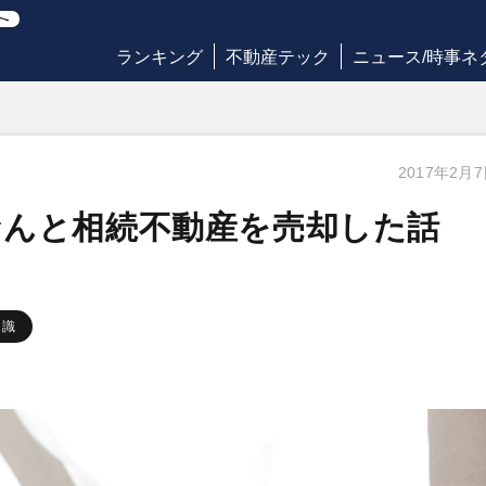
ランキング
不動産テック
ニュース/時事ネ
2017年2月
なんと相続不動産を売却した話
知識