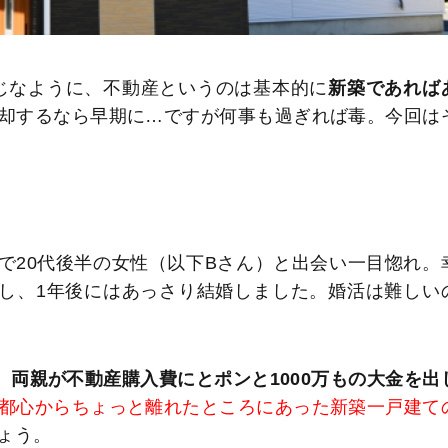
じなように、不動産というのは基本的に
新築であれば
却するなら早期に…ですが何事も過ぎれば毒。今回は
で20代後半の女性（以下Bさん）と出会い一目惚れ。
し、1年後にはあっさり結婚しました。婚活は難しい
、
両親が不動産購入費にとポンと1000万もの大金を出
都心からちょっと離れたところにあった新築一戸建て
ょう。