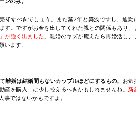
ーンのみ
。
売却すべきでしょう。まだ築2年と築浅ですし、通勤
ます。ですがお金を出してくれた親との関係もあり、
」が強く出ました
。離婚のキズが癒えたら再婚活し、
願います。
て
離婚は結婚間もないカップルほどにするもの
。お気
動産を購入…は少し控えるべきかもしれませんね。
新
人事ではないかもですよ。