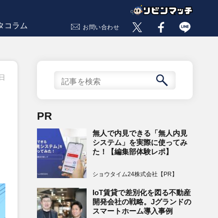
タコラム
お問い合わせ
8日
PR
無人で内見できる「無人内見
システム」を実際に使ってみ
た！【編集部体験レポ】
ショウタイム24株式会社【PR】
IoT賃貸で差別化を図る不動産
開発会社の戦略。Jグランドの
スマートホーム導入事例