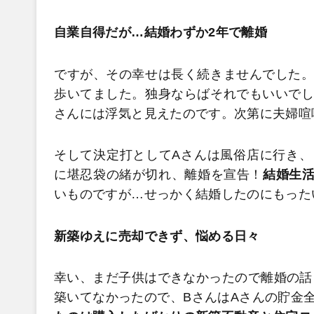
自業自得だが…結婚わずか2年で離婚
ですが、その幸せは長く続きませんでした。
歩いてました。独身ならばそれでもいいでし
さんには浮気と見えたのです。次第に夫婦喧
そして決定打としてAさんは風俗店に行き、
に堪忍袋の緒が切れ、離婚を宣告！
結婚生活
いものですが…せっかく結婚したのにもった
新築ゆえに売却できず、悩める日々
幸い、まだ子供はできなかったので離婚の話
築いてなかったので、BさんはAさんの貯金