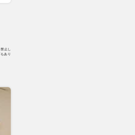
を禁止し
要もあり