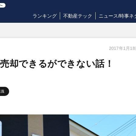
ランキング
不動産テック
ニュース/時事ネ
2017年1月1
で売却できるができない話！
知識