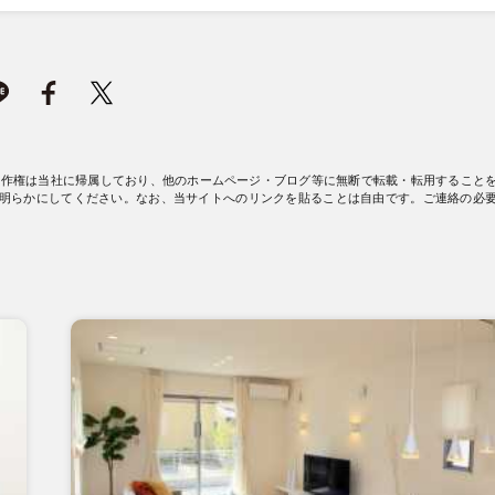
著作権は当社に帰属しており、他のホームページ・ブログ等に無断で転載・転用すること
明らかにしてください。なお、当サイトへのリンクを貼ることは自由です。ご連絡の必