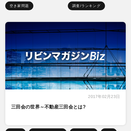
空き家問題
調査/ランキング
2017年02月23日
三田会の世界～不動産三田会とは?