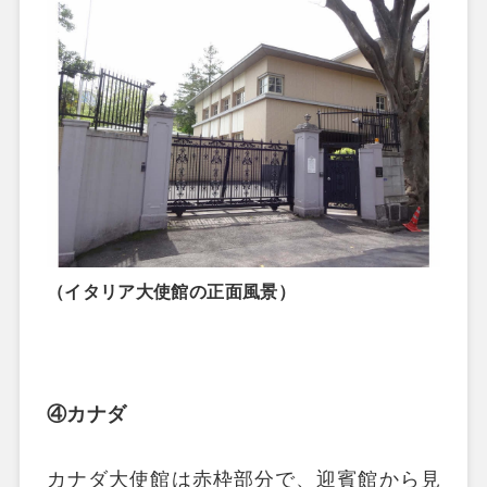
（イタリア大使館の正面風景）
④
カナダ
カナダ大使館は赤枠部分で、迎賓館から見