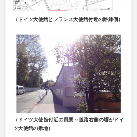
（ドイツ大使館とフランス大使館付近の路線価）
（ドイツ大使館付近の風景～道路右側の塀がドイ
ツ大使館の敷地）