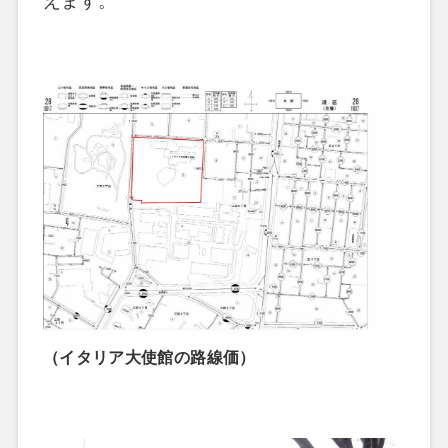
えます。
（イタリア大使館の路線価）