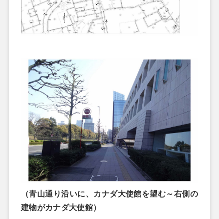
（青山通り沿いに、カナダ大使館を望む～右側の
建物がカナダ大使館）