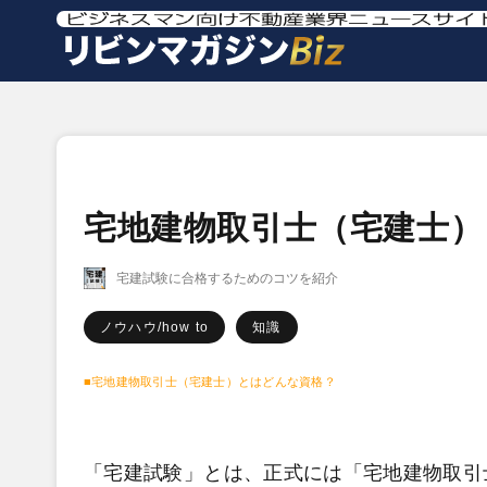
宅地建物取引士（宅建士）
宅建試験に合格するためのコツを紹介
ノウハウ/how to
知識
■宅地建物取引士（宅建士）とはどんな資格？
「宅建試験」とは、正式には「宅地建物取引