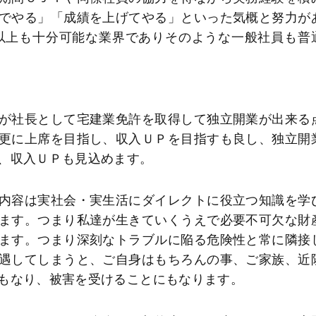
でやる」「成績を上げてやる」といった気概と努力が
それ以上も十分可能な業界でありそのような一般社員も普
が社長として宅建業免許を取得して独立開業が出来る
更に上席を目指し、収入ＵＰを目指すも良し、独立開
、収入ＵＰも見込めます。
内容は実社会・実生活にダイレクトに役立つ知識を学
ます。つまり私達が生きていくうえで必要不可欠な財
ます。つまり深刻なトラブルに陥る危険性と常に隣接
遇してしまうと、ご自身はもちろんの事、ご家族、近
もなり、被害を受けることにもなります。