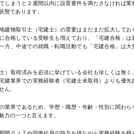
てしまうと２週間以内に設置要件を満たさなければ業
状態であります。
地建物取引士（宅建士）の需要はまだまだ拡大してお
に合格している受験生も増えており、「宅建合格」は
一方、中途での就職・転職活動でも「宅建合格」は大
士）取得済みを必須に挙げている会社も珍しくは無く
宅建業界での実務経験者（宅建士未取得）よりも優先
せん。
の業界であるため、学歴・職歴・年齢・性別に関わら
魅力の一つと言えます。
期間ＯＪＴや同僚社員の協力を得ながら実務経験を積