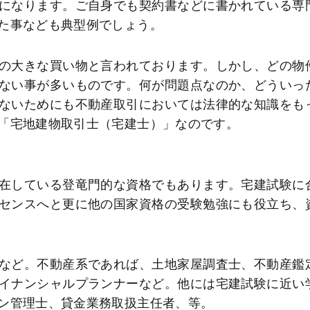
になります。ご自身でも契約書などに書かれている専
た事なども典型例でしょう。
の大きな買い物と言われております。しかし、どの物
ない事が多いものです。何が問題点なのか、どういっ
ないためにも不動産取引においては法律的な知識をも
「宅地建物取引士（宅建士）」なのです。
在している登竜門的な資格でもあります。宅建試験に
センスへと更に他の国家資格の受験勉強にも役立ち、
など。不動産系であれば、土地家屋調査士、不動産鑑
イナンシャルプランナーなど。他には宅建試験に近い
ン管理士、貸金業務取扱主任者、等。