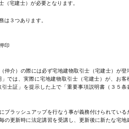
士（宅建士）が必要となります。
務は３つあります。
押印
（仲介）の際には必ず宅地建物取引士（宅建士）が登
明」では、実際に宅地建物取引士（宅建士）が、お客
取引士証」を提示した上で「重要事項説明書（３５条
にブラッシュアップを行なう事が義務付けられている
毎の更新時に法定講習を受講し、更新後に新たな宅地