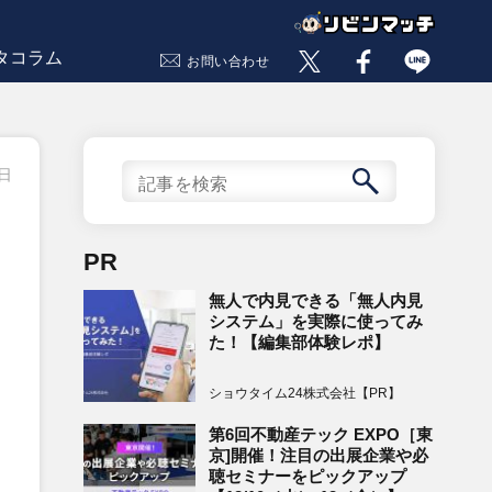
タコラム
お問い合わせ
5日
PR
無人で内見できる「無人内見
システム」を実際に使ってみ
た！【編集部体験レポ】
ショウタイム24株式会社【PR】
第6回不動産テック EXPO［東
京]開催！注目の出展企業や必
聴セミナーをピックアップ