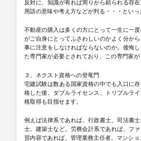
反対に、知識が有れば周りから頼られる存在
用語の意味や考え方などが判る・・・といっ
不動産の購入は多くの方にとって一生に一度
がご自身にとってふさわしいのかよく分から
事に注意をしなければならないのか。後悔し
た専門家が必要とされており、この専門家が
３、ネクスト資格への登竜門
宅建試験は数ある国家資格の中でも入口に存
格した後、ダブルライセンス、トリプルライ
格取得も目指せます。
例えば法律系であれば、行政書士、司法書士
士、建築士など。労務会計系であれば、ファ
習内容であれば、管理業務主任者、マンショ