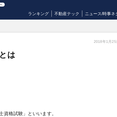
ランキング
不動産テック
ニュース/時事ネ
2018年1月2
とは
士資格試験」といいます。