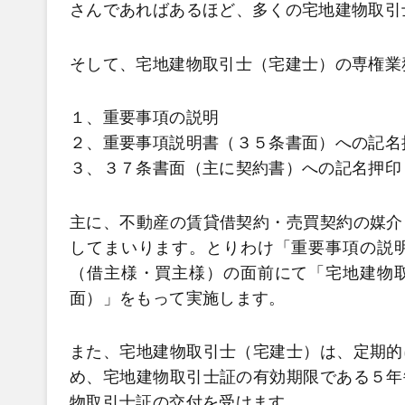
さんであればあるほど、多くの宅地建物取引
そして、宅地建物取引士（宅建士）の専権業
１、重要事項の説明
２、重要事項説明書（３５条書面）への記名
３、３７条書面（主に契約書）への記名押印
主に、不動産の賃貸借契約・売買契約の媒介
してまいります。とりわけ「重要事項の説
（借主様・買主様）の面前にて「宅地建物
面）」をもって実施します。
また、宅地建物取引士（宅建士）は、定期的
め、宅地建物取引士証の有効期限である５年
物取引士証の交付を受けます。