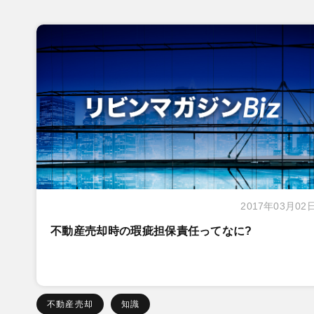
2017年03月02
不動産売却時の瑕疵担保責任ってなに?
不動産売却
知識