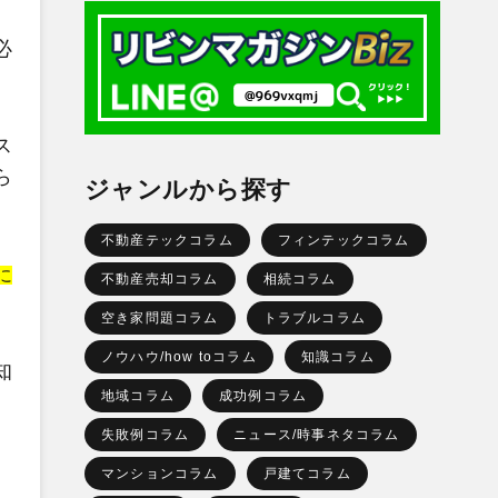
必
ス
ら
ジャンルから探す
不動産テックコラム
フィンテックコラム
に
不動産売却コラム
相続コラム
空き家問題コラム
トラブルコラム
ノウハウ/how toコラム
知識コラム
知
地域コラム
成功例コラム
失敗例コラム
ニュース/時事ネタコラム
マンションコラム
戸建てコラム