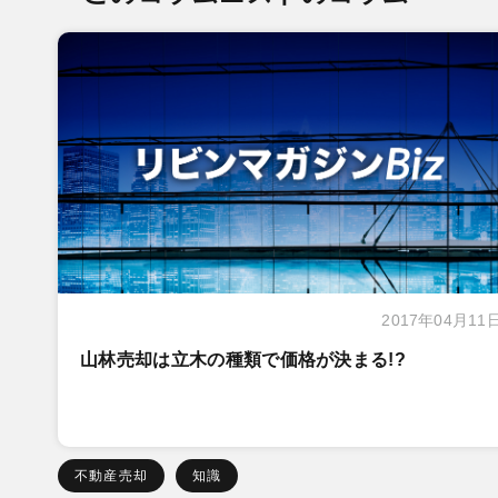
2017年04月11
山林売却は立木の種類で価格が決まる!?
不動産売却
知識