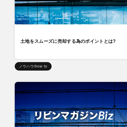
土地をスムーズに売却する為のポイントとは?
ノウハウ/how to