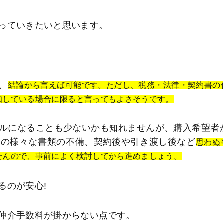
っていきたいと思います。
、
結論から言えば可能です。ただし、税務・法律・契約書の
知している場合に限ると言ってもよさそうです。
ルになることも少ないかも知れませんが、購入希望者
どの様々な書類の不備、契約後や引き渡し後など
思わぬ
せんので、事前によく検討してから進めましょう。
るのが安心!
仲介手数料が掛からない点です。