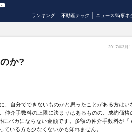
ランキング
不動産テック
ニュース/時事ネ
2017年3月
のか?
に、自分でできないものかと思ったことがある方はい
、仲介手数料の上限に決まりはあるものの、成約価格
意外にバカにならない金額です。多額の仲介手数料が「
っている方も少なくないかも知れません。