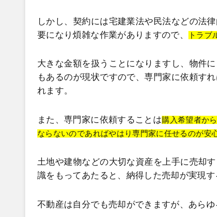
しかし、契約には宅建業法や民法などの法律
要になり煩雑な作業がありますので、
トラブ
大きな金額を扱うことになりますし、物件に
もあるのが現状ですので、専門家に依頼すれ
れます。
また、専門家に依頼することは
購入希望者か
ならないのであればやはり専門家に任せるのが安
土地や建物などの大切な資産を上手に売却す
識をもってあたると、納得した売却が実現す
不動産は自分でも売却ができますが、あらゆ