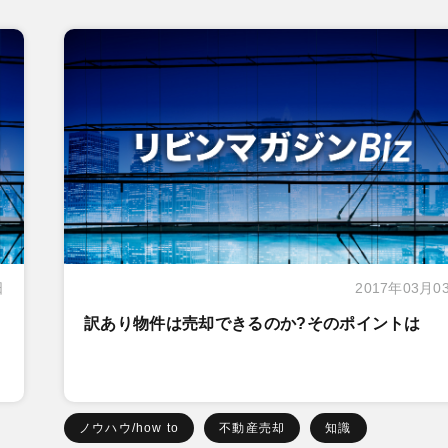
日
2017年03月0
訳あり物件は売却できるのか?そのポイントは
ノウハウ/how to
不動産売却
知識