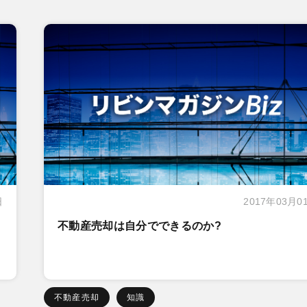
日
2017年03月0
不動産売却は自分でできるのか?
不動産売却
知識