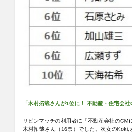
「木村拓哉さんが1位に！ 不動産・住宅会社
リビンマッチの利用者に「不動産会社のCM
木村拓哉さん（16票）でした。次女のKok