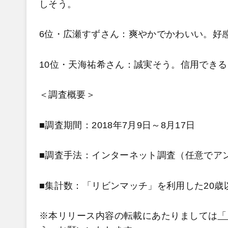
しそう。
6位・広瀬すずさん：爽やかでかわいい。好
10位・天海祐希さん：誠実そう。信用でき
＜調査概要＞
■調査期間：2018年7月9日～8月17日
■調査手法：インターネット調査（任意でア
■集計数：「リビンマッチ」を利用した20歳
※本リリース内容の転載にあたりましては
「