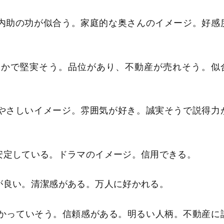
内助の功が似合う。家庭的な奥さんのイメージ。好感
やかで堅実そう。品位があり、不動産が売れそう。似
やさしいイメージ。雰囲気が好き。誠実そうで説得力
安定している。ドラマのイメージ。信用できる。
が良い。清潔感がある。万人に好かれる。
儲かっていそう。信頼感がある。明るい人柄。不動産に