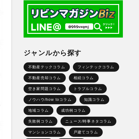
ジャンルから探す
不動産テックコラム
フィンテックコラム
不動産売却コラム
相続コラム
空き家問題コラム
トラブルコラム
ノウハウ/how toコラム
知識コラム
地域コラム
成功例コラム
失敗例コラム
ニュース/時事ネタコラム
マンションコラム
戸建てコラム