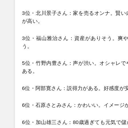
3位・北川景子さん：家を売るオンナ。賢い
が高い。
3位・福山雅治さん：資産がありそう。爽
う。
5位・竹野内豊さん：声が渋い。オシャレで
ある。
6位・阿部寛さん：説得力がある。好感度が
6位・石原さとみさん：かわいい。イメージ
6位・加山雄三さん：80歳過ぎても元気で