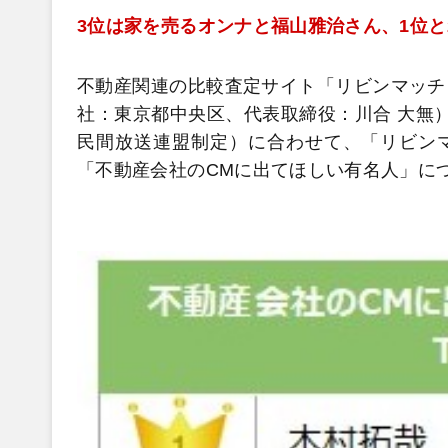
3位は家を売るオンナと福山雅治さん、1位と
不動産関連の比較査定サイト「リビンマッチ
社：東京都中央区、代表取締役：川合 大無）
民間放送連盟制定）に合わせて、「リビンマ
「不動産会社のCMに出てほしい有名人」に