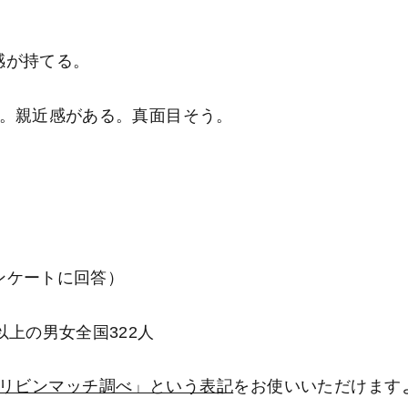
感が持てる。
る。親近感がある。真面目そう。
ンケートに回答）
以上の男女全国322人
リビンマッチ調べ」という表記
をお使いいただけます