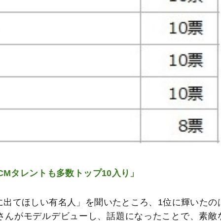
CMタレントも多数トップ10入り」
に出てほしい有名人」を聞いたところ、1位に輝いたの
i,さんがモデルデビューし、話題になったことで、素敵