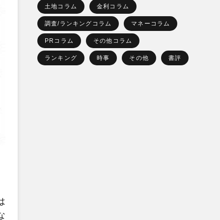
土地コラム
金利コラム
調査/ランキングコラム
マネーコラム
PRコラム
その他コラム
ランキング
時事
その他
書評
は
な