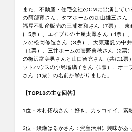
また、不動産・住宅会社のCMに出演してい
の阿部寛さん、タマホームの加山雄三さん、
福屋不動産販売の三浦友和さん（7票）、東
に5票）、エイブルの土屋太鳳さん（4票）
ンの松岡修造さん（3票）、大東建託の中井
（1票）、三井ホームの菅野美穂さん（2票
の梅沢富美男さんと山口智充さん（共に1票
ットハウスの小島瑠璃子さん（1票）、オープ
さん（1票）の名前が挙がりました。
【TOP10の主な回答】
1位・木村拓哉さん：好き。カッコイイ。素
2位・綾瀬はるかさん：資産活用に興味があ