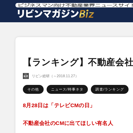
【ランキング】不動産会社
リビン総研（～2018.11.27）
その他
ニュース/時事ネタ
調査/ランキング
8月28日は「テレビCMの日」
不動産会社のCMに出てほしい有名人