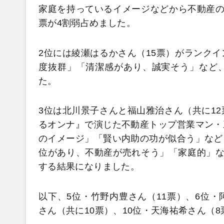
家庭を持っているイメージなどから不動産の
票が4割弱占めました。
2位には綾瀬はるかさん（15票）がランク
度抜群」「清潔感があり、誠実そう」など
た。
3位は北川景子さんと福山雅治さん（共に1
るオンナ』で演じた不動産トップ営業マン・
のイメージ」「賢い内助の功が似合う」など
位があり、不動産が売れそう」「家庭的」な
する結果になりました。
以下、5位・竹野内豊さん（11票）、6位
さん（共に10票）、10位・天海祐希さん（