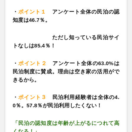
・
ポイント１
アンケート全体の民泊の認
知度は46.7％。
ただし知っている民泊サイ
トなしは85.4％！
・
ポイント２
アンケート全体の63.0%は
民泊制度に賛成。理由は空き家の活用がで
きるから。
・
ポイント３
民泊利用経験者は全体の4.
0％。57.8％が民泊利用したくない！
「民泊の認知度は年齢が上がるにつれて高
くなる！」