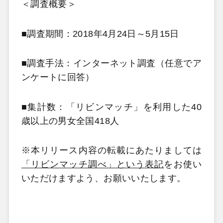
＜調査概要＞
■調査期間：2018年4月24日～5月15日
■調査手法：インターネット調査（任意でア
ンケートに回答）
■集計数：「リビンマッチ」を利用した40
歳以上の男女全国418人
※本リリース内容の転載にあたりましては
「リビンマッチ調べ」という表記
をお使い
いただけますよう、お願いいたします。