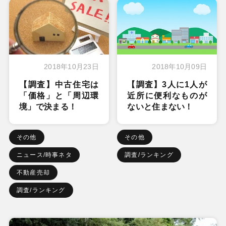
2018年10月23日
2018年10月09日
【調査】中古住宅は
【調査】3人に1人が
「価格」と「周辺環
近所に便利なものが
境」で決まる！
ないと住まない！
その他
その他
ニュース/時事ネタ
調査/ランキング
不動産売却
調査/ランキング