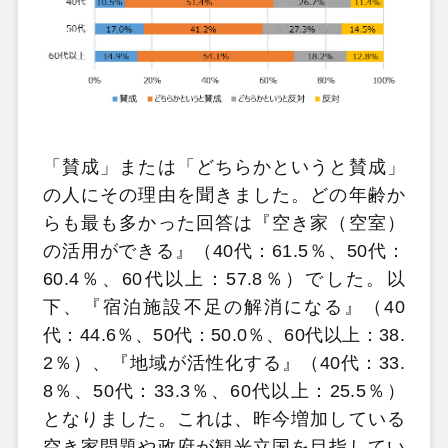
「賛成」または「どちらかというと賛成」
の人にその理由を聞きました。どの年齢か
らも最も多かった回答は『空き家（空室）
の活用ができる』（40代：61.5％、50代：
60.4％、60代以上：57.8％）でした。以
下、『宿泊施設不足の解消になる』（40
代：44.6％、50代：50.0％、60代以上：38.
2％）、『地域が活性化する』（40代：33.
8％、50代：33.3％、60代以上：25.5％）
となりました。これは、昨今増加している
空き家問題や政府が観光立国を目指してい