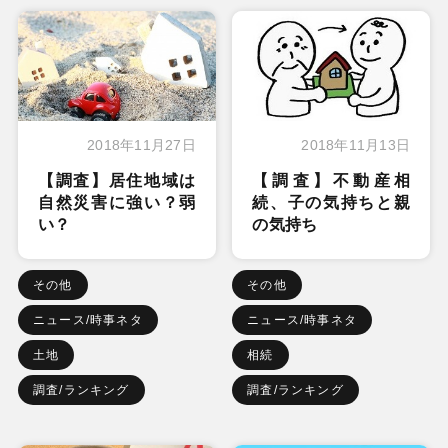
2018年11月27日
2018年11月13日
【調査】居住地域は
【調査】不動産相
自然災害に強い？弱
続、子の気持ちと親
い？
の気持ち
その他
その他
ニュース/時事ネタ
ニュース/時事ネタ
土地
相続
調査/ランキング
調査/ランキング