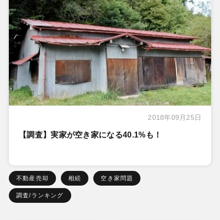
2018年09月25日
【調査】実家が空き家になる40.1%も！
不動産売却
相続
空き家問題
調査/ランキング