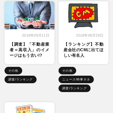
2018年09月11日
2018年08月28日
【調査】「不動産業
【ランキング】不動
者＝高収入」のイメ
産会社のCMに出てほ
ージはもう古い!?
しい有名人
その他
その他
調査/ランキング
ニュース/時事ネタ
調査/ランキング