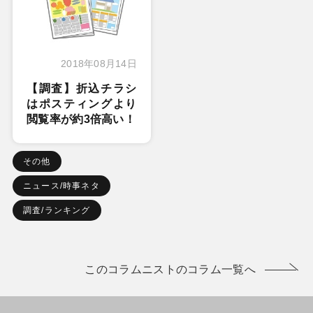
2018年08月14日
【調査】折込チラシ
はポスティングより
閲覧率が約3倍高い！
その他
ニュース/時事ネタ
調査/ランキング
このコラムニストのコラム一覧へ