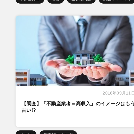
2018年09月11
【調査】「不動産業者＝高収入」のイメージはも
古い!?