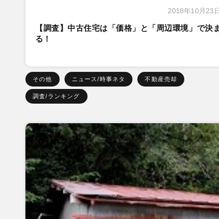
2018年10月23
【調査】中古住宅は「価格」と「周辺環境」で決
る！
その他
ニュース/時事ネタ
不動産売却
調査/ランキング