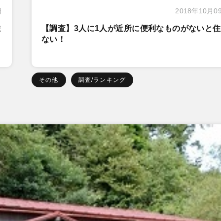
日
2018年10月0
ま
【調査】3人に1人が近所に便利なものがないと
ない！
その他
調査/ランキング