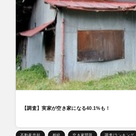
【調査】実家が空き家になる40.1%も！
不動産売却
相続
空き家問題
調査/ランキング