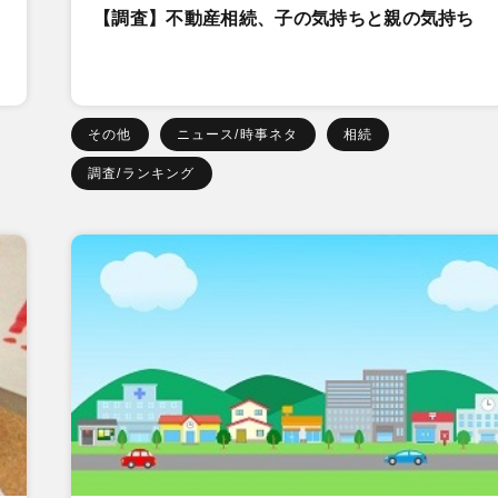
【調査】不動産相続、子の気持ちと親の気持ち
その他
ニュース/時事ネタ
相続
調査/ランキング