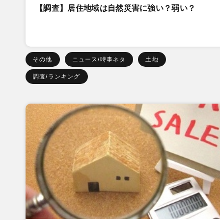
【調査】居住地域は自然災害に強い？弱い？
その他
ニュース/時事ネタ
土地
調査/ランキング