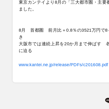
東京カンテイより8月の「三大都市圏・主要都
ました。
8月 首都圏 前月比＋0.8％の3521万円
き
大阪市では連続上昇を20か月まで伸ばす 名
に迫る
www.kantei.ne.jp/release/PDFs/c201608.pdf