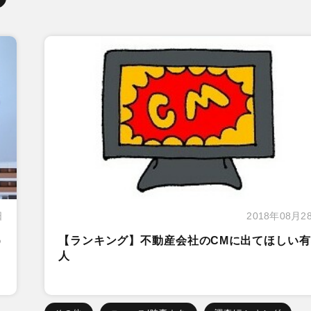
日
2018年08月2
う
【ランキング】不動産会社のCMに出てほしい有
人