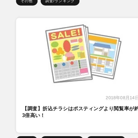
その他
調査/ランキング
2018年08月14
【調査】折込チラシはポスティングより閲覧率が
3倍高い！