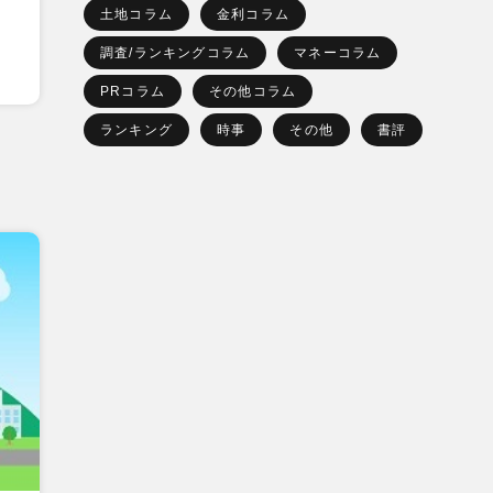
土地コラム
金利コラム
調査/ランキングコラム
マネーコラム
PRコラム
その他コラム
ランキング
時事
その他
書評