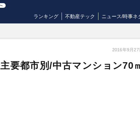
ランキング
不動産テック
ニュース/時事ネ
2016年9月2
・主要都市別/中古マンション70