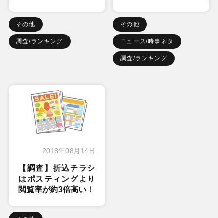
その他
その他
調査/ランキング
ニュース/時事ネタ
調査/ランキング
2018年08月14日
【調査】折込チラシ
はポスティングより
閲覧率が約3倍高い！