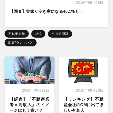
2018年09月25日
【調査】実家が空き家になる40.1%も！
不動産売却
相続
空き家問題
調査/ランキング
2018年09月11日
2018年08月28日
【調査】「不動産業
【ランキング】不動
者＝高収入」のイメ
産会社のCMに出てほ
ージはもう古い!?
しい有名人