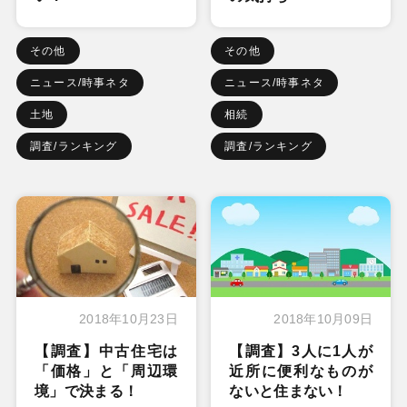
その他
その他
ニュース/時事ネタ
ニュース/時事ネタ
土地
相続
調査/ランキング
調査/ランキング
2018年10月23日
2018年10月09日
【調査】中古住宅は
【調査】3人に1人が
「価格」と「周辺環
近所に便利なものが
境」で決まる！
ないと住まない！