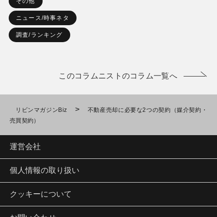
その他
ニュース/時事ネタ
調査/ランキング
このコラムニストのコラム一覧へ
>
リビンマガジンBiz
不動産売却に必要な2つの契約（媒介契約・
売買契約）
運営会社
個人情報の取り扱い
クッキーについて