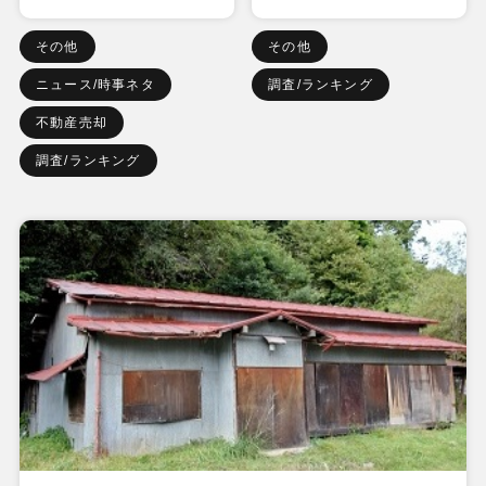
その他
その他
ニュース/時事ネタ
調査/ランキング
不動産売却
調査/ランキング