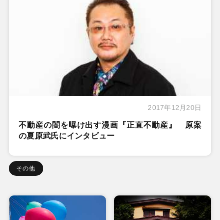
2017年12月20日
不動産の闇を曝け出す漫画『正直不動産』 原案
の夏原武氏にインタビュー
その他