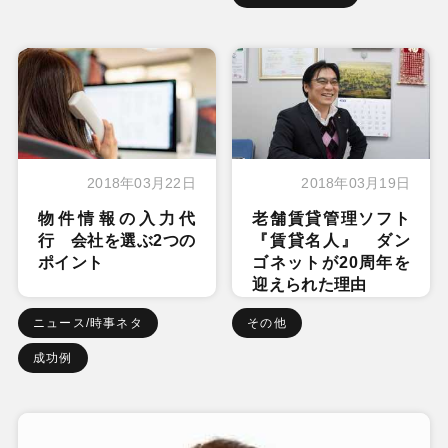
2018年03月22日
2018年03月19日
物件情報の入力代
老舗賃貸管理ソフト
行 会社を選ぶ2つの
『賃貸名人』 ダン
ポイント
ゴネットが20周年を
迎えられた理由
ニュース/時事ネタ
その他
成功例