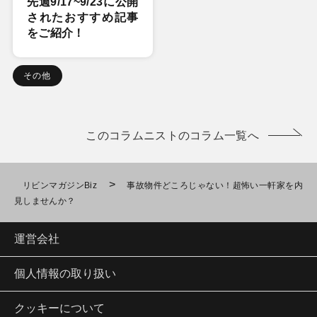
先週9/17~9/23に公開
されたおすすめ記事
をご紹介！
その他
このコラムニストのコラム一覧へ
>
リビンマガジンBiz
事故物件どころじゃない！超怖い一軒家を内
見しませんか？
運営会社
個人情報の取り扱い
クッキーについて