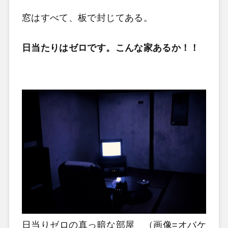
窓はすべて、板で封じてある。
日当たりはゼロです。こんな家あるか！！
日当りゼロの真っ暗な部屋 （画像=オバケ