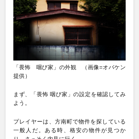
「畏怖 咽び家」の外観 （画像=オバケン
提供）
まず、「畏怖 咽び家」の設定を確認してみ
よう。
プレイヤーは、方南町で物件を探している
一般人だ。ある時、格安の物件が見つか
り、さっそく内見に行く。