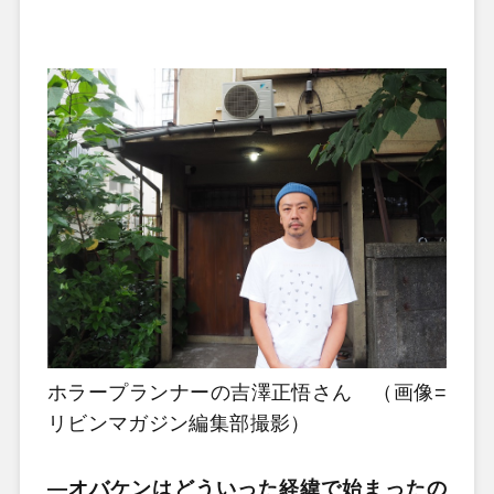
ホラープランナーの吉澤
正悟さん （画像=
リビンマガジン編集部撮影）
—オバケンはどういった経緯で始まったの