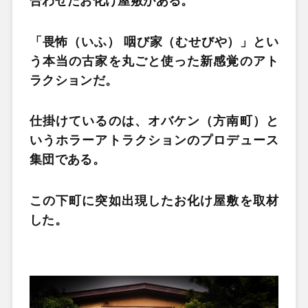
合わせたお化け屋敷がある。
「畏怖（いふ） 咽び家（むせびや）」とい
う本当の古家を丸ごと使った新感覚のアト
ラクションだ。
仕掛けているのは、オバケン（方南町）と
いうホラーアトラクションのプロデュース
集団である。
この下町に突如出現したお化け屋敷を取材
した。