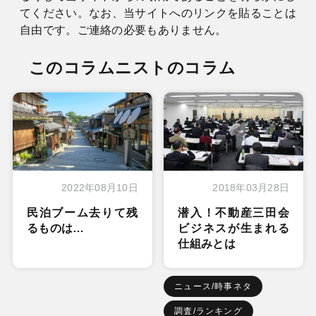
てください。なお、当サイトへのリンクを貼ることは
自由です。ご連絡の必要もありません。
このコラムニストのコラム
2022年08月10日
2018年03月28日
民泊ブーム去りて残
潜入！不動産三田会
るものは…
ビジネスが生まれる
仕組みとは
ニュース/時事ネタ
調査/ランキング