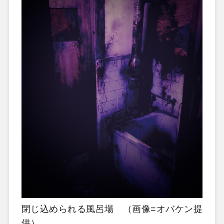
閉じ込められる風呂場 （画像=オバケン提
供）