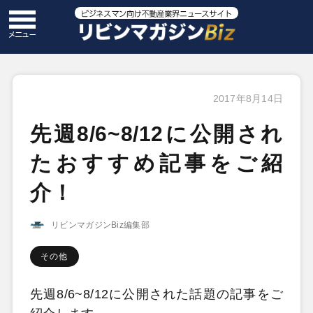
2017年8月14日
先週8/6~8/12に公開され
たおすすめ記事をご紹
介！
リビンマガジンBiz編集部
その他
先週8/6~8/12に公開された話題の記事をご