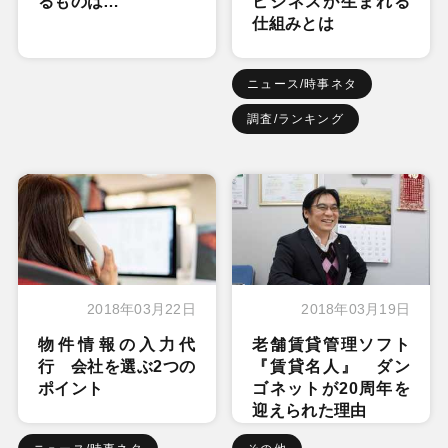
るものは…
ビジネスが生まれる
仕組みとは
ニュース/時事ネタ
調査/ランキング
2018年03月22日
2018年03月19日
物件情報の入力代
老舗賃貸管理ソフト
行 会社を選ぶ2つの
『賃貸名人』 ダン
ポイント
ゴネットが20周年を
迎えられた理由