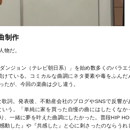
曲制作
人物だ。
ルダンジョン（テレビ朝日系）」を始め数多くのバラエ
続けている。コミカルな曲調にネタ要素や毒をふんだ
ったが、今回の楽曲は少し違う。
歌詞。発表後、不動産会社のブログやSNSで反響が
たという。「単純に家を買った自慢の曲にはしたくなか
、一緒に夢を叶えた曲調にしたかった。普段HIP HO
感動した』や『共感した』と心に刺さったのならうれ