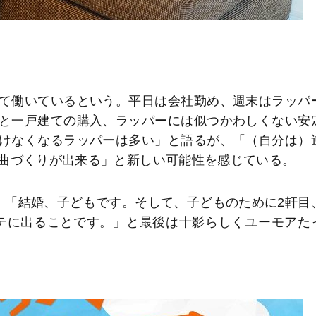
て働いているという。平日は会社勤め、週末はラッパ
と一戸建ての購入、ラッパーには似つかわしくない安
けなくなるラッパーは多い」と語るが、「（自分は）
曲づくりが出来る」と新しい可能性を感じている。
、「結婚、子どもです。そして、子どものために2軒目
テに出ることです。」と最後は十影らしくユーモアた