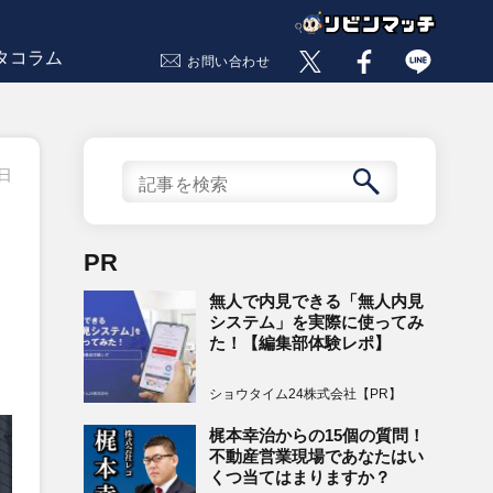
タコラム
お問い合わせ
1日
PR
無人で内見できる「無人内見
システム」を実際に使ってみ
た！【編集部体験レポ】
ショウタイム24株式会社【PR】
梶本幸治からの15個の質問！
不動産営業現場であなたはい
くつ当てはまりますか？