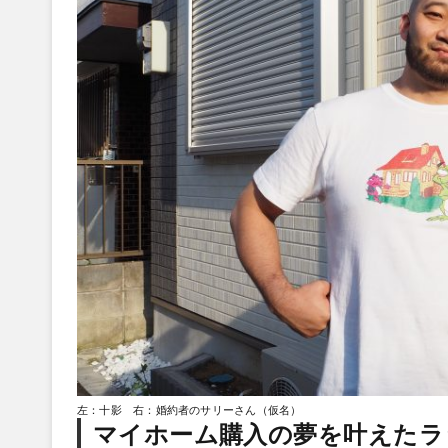
左：十影 右：婚約者のサリーさん（仮名）
マイホーム購入の夢を叶えたラ