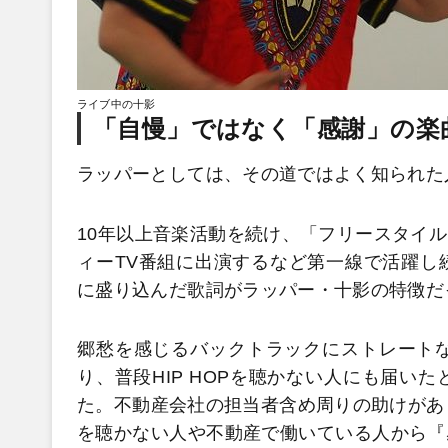
ライブ中の十影
「自慢」ではなく「感謝」の楽
ラッパーとしては、その道ではよく知られた
10年以上音楽活動を続け、「フリースタイ
ィーTV番組に出演するなど第一線で活躍し
に盛り込んだ歌詞がラッパー・十影の特徴だ
郷愁を感じるバックトラックにストレートな
り、普段HIP HOPを聴かない人にも届い
た。不動産会社の担当者含め周りの助けがあり
を聴かない人や不動産で働いている人から『