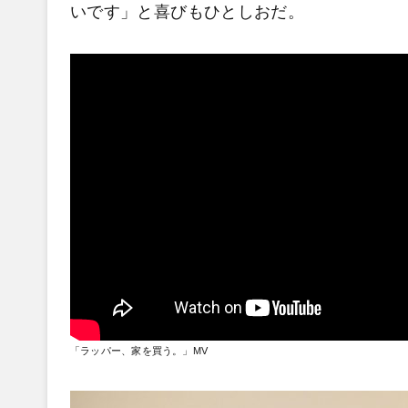
いです」と喜びもひとしおだ。
「ラッパー、家を買う。」MV