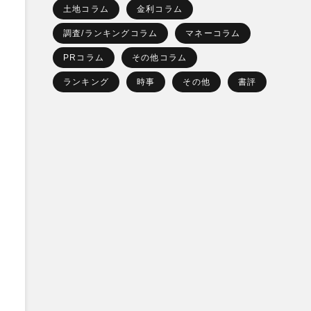
土地コラム
金利コラム
調査/ランキングコラム
マネーコラム
PRコラム
その他コラム
ランキング
時事
その他
書評