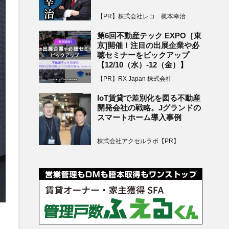
【PR】株式会社レコ 梶本幸治
第6回不動産テック EXPO［東
京]開催！注目の出展企業や必
聴セミナーをピックアップ
【12/10（水）-12（金）】
【PR】RX Japan 株式会社
IoT賃貸で差別化を図る不動産
開発会社の戦略。Jグランドの
スマートホーム導入事例
株式会社アクセルラボ【PR】