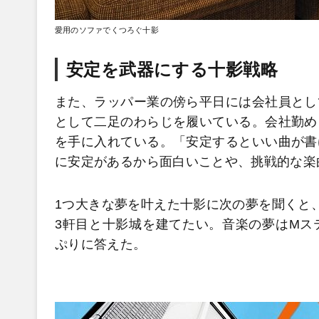
愛用のソファでくつろぐ十影
安定を武器にする十影戦略
また、ラッパー業の傍ら平日には会社員とし
として二足のわらじを履いている。会社勤め
を手に入れている。「安定するといい曲が書
に安定があるから面白いことや、挑戦的な楽
1つ大きな夢を叶えた十影に次の夢を聞くと
3軒目と十影城を建てたい。音楽の夢はMス
ぷりに答えた。