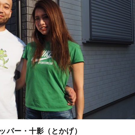
ッパー・十影（とかげ）