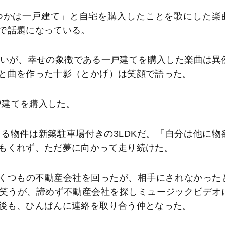
つかは一戸建て」と自宅を購入したことを歌にした楽
で話題になっている。
が多いが、幸せの象徴である一戸建てを購入した楽曲は異
と曲を作った十影（とかげ）は笑顔で語った。
戸建てを購入した。
る物件は新築駐車場付きの3LDKだ。「自分は他に物
もくれず、ただ夢に向かって走り続けた。
いくつもの不動産会社を回ったが、相手にされなかった
笑うが、諦めず不動産会社を探しミュージックビデオ
後も、ひんぱんに連絡を取り合う仲となった。