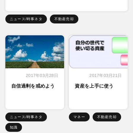
ニュース/時事ネタ
不動産売却
2017年03月28日
2017年03月21日
自信過剰を戒めよう
資産を上手に使う
ニュース/時事ネタ
マネー
不動産売却
知識