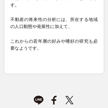
す。
不動産の将来性の分析には、所在する地域
の人口動態や発展性に加えて、
これからの若年層の好みや嗜好の研究も必
要なようです。