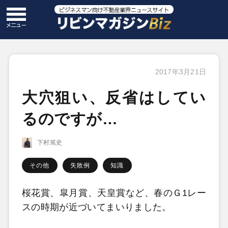
2017年3月21日
大穴狙い、反省はしてい
るのですが…
下村篤史
その他
失敗例
知識
桜花賞、皐月賞、天皇賞など、春のＧ1レー
スの時期が近づいてまいりました。