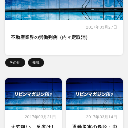
2017年03月27日
不動産業界の労働判例（内々定取消）
その他
知識
2017年03月21日
2017年03月14日
大穴狙い、反省はし
通勤災害の逸脱・中