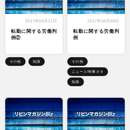
2017年04月11日
2017年04月08日
転勤に関する労働判
転勤に関する労働判
例②
例
その他
知識
その他
ニュース/時事ネタ
知識