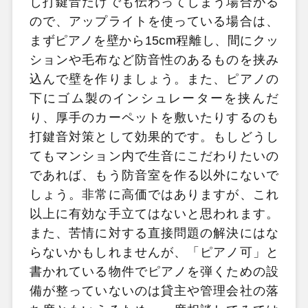
し打鍵音だけでも伝わってしまう場合がる
ので、アップライトを使っている場合は、
まずピアノを壁から15cm程離し、間にクッ
ションや毛布など防音性のあるものを挟み
込んで壁を作りましょう。また、ピアノの
下にゴム製のインシュレーターを挟んだ
り、厚手のカーペットを敷いたりするのも
打鍵音対策として効果的です。もしどうし
てもマンション内で生音にこだわりたいの
であれば、もう防音室を作る以外にないで
しょう。非常に高価ではありますが、これ
以上に有効な手立てはないと思われます。
また、苦情に対する直接問題の解決にはな
らないかもしれませんが、「ピアノ可」と
書かれている物件でピアノを弾くための設
備が整っていないのは貸主や管理会社の落