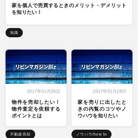
家を個人で売買するときのメリット・デメリット
を知りたい！
知識
2017年01月28日
2017年01月28日
物件を売却したい！
家を売りに出したと
物件査定を依頼する
きの内覧のコツやノ
ポイントとは
ウハウを知りたい
不動産売却
ノウハウ/how to