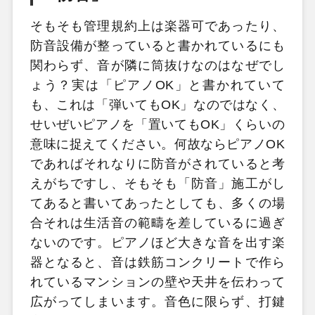
そもそも管理規約上は楽器可であったり、
防音設備が整っていると書かれているにも
関わらず、音が隣に筒抜けなのはなぜでし
ょう？実は「ピアノOK」と書かれていて
も、これは「弾いてもOK」なのではなく、
せいぜいピアノを「置いてもOK」くらいの
意味に捉えてください。何故ならピアノOK
であればそれなりに防音がされていると考
えがちですし、そもそも「防音」施工がし
てあると書いてあったとしても、多くの場
合それは生活音の範疇を差しているに過ぎ
ないのです。ピアノほど大きな音を出す楽
器となると、音は鉄筋コンクリートで作ら
れているマンションの壁や天井を伝わって
広がってしまいます。音色に限らず、打鍵