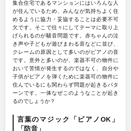
集合住宅であるマンションにはいろんな人
が住んでいるため、みんなが気持ちよく住
めるように協力・妥協することは必要不可
欠です。そこで往々にしてテーマに取り上
げられるのが騒音問題です。赤ちゃんの泣
き声や子どもが遊びまわる音などに並び、
クレームの原因として多いのがピアノの音
です。意外と多いのが、楽器不可の物件に
おいて苦情が発生するのではなく、自分や
子供がピアノを弾くために楽器可の物件に
住んでいるにも関わらず問題が起きるパタ
ーンです。一体なぜこのようなことが起き
るのでしょうか？
言葉のマジック「ピアノOK」
「防音」