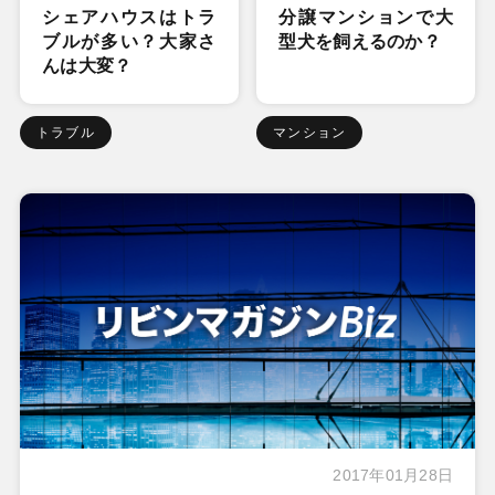
シェアハウスはトラ
分譲マンションで大
ブルが多い？大家さ
型犬を飼えるのか？
んは大変？
トラブル
マンション
2017年01月28日