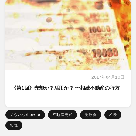
2017年04月10日
《第1回》売却か？活用か？ 〜相続不動産の行方
ノウハウ/how to
不動産売却
失敗例
相続
知識