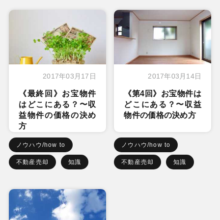
2017年03月17日
2017年03月14日
《最終回》お宝物件
《第4回》お宝物件は
はどこにある？〜収
どこにある？〜収益
益物件の価格の決め
物件の価格の決め方
方
ノウハウ/how to
ノウハウ/how to
不動産売却
知識
不動産売却
知識