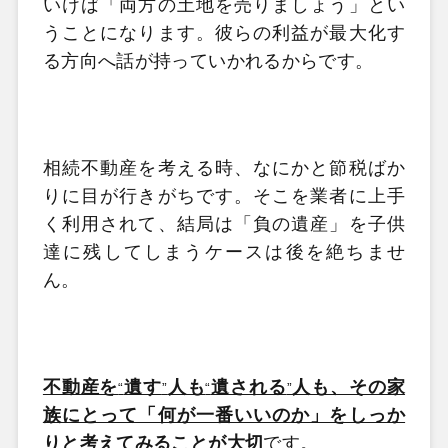
いけば「両方の土地を売りましょう」とい
うことになります。彼らの利益が最大化す
る方向へ話が持っていかれるからです。
相続不動産を考える時、なにかと節税ばか
りに目が行きがちです。そこを業者に上手
く利用されて、結局は「負の遺産」を子供
達に残してしまうケースは後を絶ちませ
ん。
不動産を
遺す
人も
遺される
人も、その家
“
”
“
”
族にとって「何が一番いいのか」をしっか
りと考えてみることが大切
です。