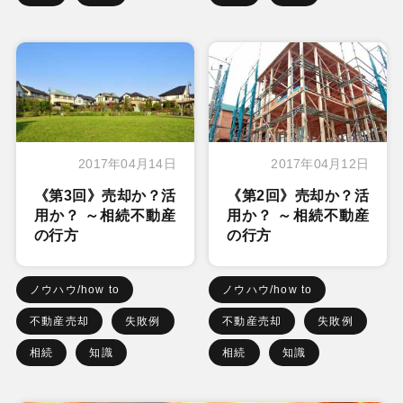
2017年04月14日
2017年04月12日
《第3回》売却か？活
《第2回》売却か？活
用か？ ～相続不動産
用か？ ～相続不動産
の行方
の行方
ノウハウ/how to
ノウハウ/how to
不動産売却
失敗例
不動産売却
失敗例
相続
知識
相続
知識