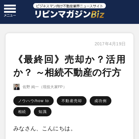
2017年4月19日
《最終回》売却か？活用
か？ ～相続不動産の行方
佐野 純一（現役大家FP）
ノウハウ/how to
不動産売却
成功例
相続
知識
みなさん、こんにちは。