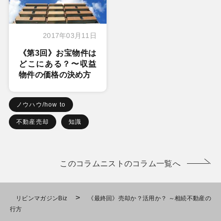
2017年03月11日
《第3回》お宝物件は
どこにある？〜収益
物件の価格の決め方
ノウハウ/how to
不動産売却
知識
このコラムニストのコラム一覧へ
>
リビンマガジンBiz
《最終回》売却か？活用か？ ～相続不動産の
行方